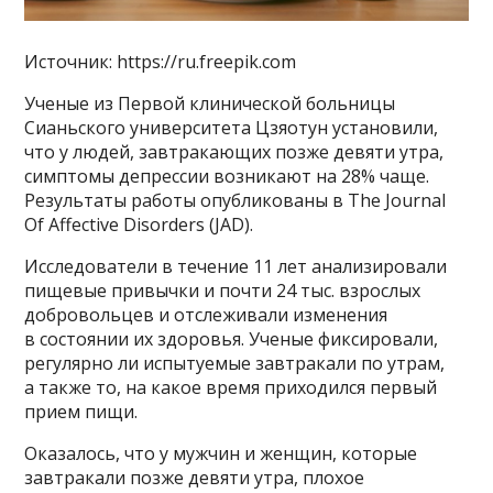
Источник: https://ru.freepik.com
Ученые из Первой клинической больницы
Сианьского университета Цзяотун установили,
что у людей, завтракающих позже девяти утра,
симптомы депрессии возникают на 28% чаще.
Результаты работы опубликованы в The Journal
Of Affective Disorders (JAD).
Исследователи в течение 11 лет анализировали
пищевые привычки и почти 24 тыс. взрослых
добровольцев и отслеживали изменения
в состоянии их здоровья. Ученые фиксировали,
регулярно ли испытуемые завтракали по утрам,
а также то, на какое время приходился первый
прием пищи.
Оказалось, что у мужчин и женщин, которые
завтракали позже девяти утра, плохое