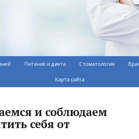
зней
Питание и диета
Стоматология
Вра
Карта сайта
аемся и соблюдаем
тить себя от
а