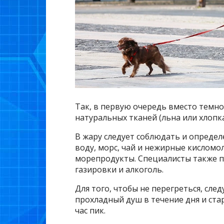
Так, в первую очередь вместо темн
натуральных тканей (льна или хлопка
В жару следует соблюдать и определ
воду, морс, чай и нежирные кисломо
морепродукты. Специалисты также 
газировки и алкоголь.
Для того, чтобы не перегреться, сле
прохладный душ в течение дня и ста
час пик.