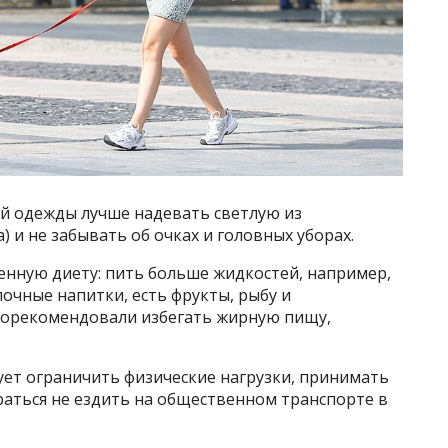
ой одежды лучше надевать светлую из
) и не забывать об очках и головных уборах.
енную диету: пить больше жидкостей, например,
лочные напитки, есть фрукты, рыбу и
порекомендовали избегать жирную пищу,
дует ограничить физические нагрузки, принимать
раться не ездить на общественном транспорте в