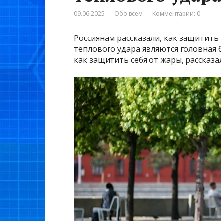
09.06.2025
Обо всем
Комментарии: 0
Россиянам рассказали, как защитит
теплового удара являются головная б
как защитить себя от жары, рассказа