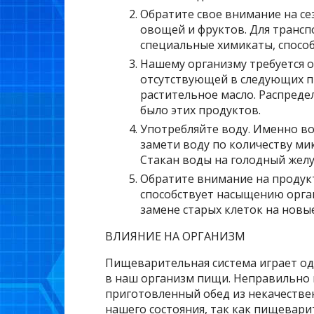
Обратите свое внимание на се
овощей и фруктов. Для транс
специальные химикаты, спосо
Нашему организму требуется о
отсутствующей в следующих пр
растительное масло. Распреде
было этих продуктов.
Употребляйте воду. Именно в
замети воду по количеству ми
Стакан воды на голодный желу
Обратите внимание на продук
способствует насыщению орга
замене старых клеток на новые
ВЛИЯНИЕ НА ОРГАНИЗМ
Пищеварительная система играет од
в наш организм пищи. Неправильно
приготовленный обед из некачестве
нашего состояния, так как пищевари