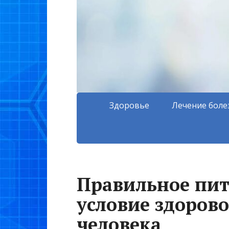
Здоровье
Лечение боле
Правильное пит
условие здорово
человека