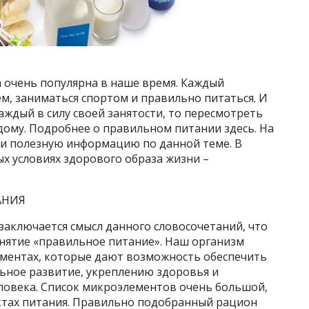
а очень популярна в наше время. Каждый
ем, заниматься спортом и правильно питаться. И
аждый в силу своей занятости, то пересмотреть
дому. Подробнее о правильном питании здесь. На
 и полезную информацию по данной теме. В
ых условиях здорового образа жизни –
АНИЯ
 заключается смысл данного словосочетаний, что
нятие «правильное питание». Наш организм
ментах, которые дают возможность обеспечить
ьное развитие, укреплению здоровья и
овека. Список микроэлементов очень большой,
уктах питания. Правильно подобранный рацион