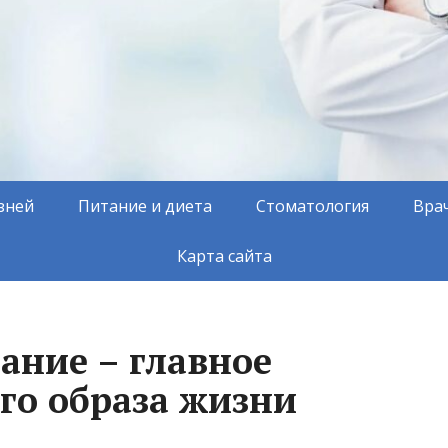
зней
Питание и диета
Стоматология
Вра
Карта сайта
ание – главное
го образа жизни