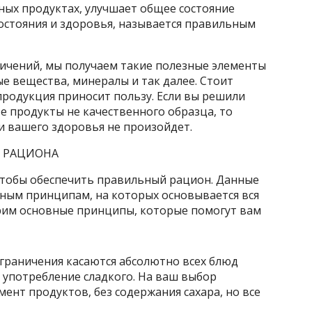
ных продуктах, улучшает общее состояние
остояния и здоровья, называется правильным
ичений, мы получаем такие полезные элементы
е вещества, минералы и так далее. Стоит
продукция приносит пользу. Если вы решили
е продукты не качественного образца, то
и вашего здоровья не произойдет.
 РАЦИОНА
 чтобы обеспечить правильный рацион. Данные
ным принципам, на которых основывается вся
рим основные принципы, которые помогут вам
Ограничения касаются абсолютно всех блюд
 употребление сладкого. На ваш выбор
ент продуктов, без содержания сахара, но все