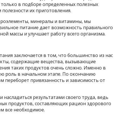
 только в подборе определенных полезных
и полезности их приготовления.
кроэлементы, минералы и витамины, мы
равильное питание дает возможность правильного
ой массы и улучшает работу всего организма.
ания заключается в том, что большинство из нас
укты, содержащие вещества, вызывающие
ения таких продуктов очень сложно. Именно в
ую роль в начальном этапе. По окончанию
м переборет привязанность и зависимость от
 насладиться результатами своего труда, ведь
ных продуктов, составляющих рацион здорового
зм все необходимое.