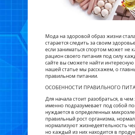
Мода на здоровой образ жизни стал
старается следить за своим здоровь
если заниматься спортом может не к
рацион своего питания под силу каж
сайте вы сможете найти интересную
нашей статье мы расскажем, о главн
правильном питании.
ОСОБЕННОСТИ ПРАВИЛЬНОГО ПИТ
Для начала стоит разобраться, в чем
именно подразумевает под собой по
нуждается в определенных микроэле
правильный рост организма, нормал
нормализуют жизнедеятельность чел
но каждый из них находится в прод