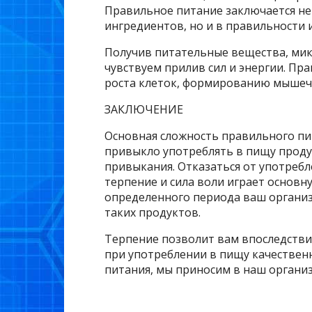
Правильное питание заключается не
ингредиентов, но и в правильности 
Получив питательные вещества, ми
чувствуем прилив сил и энергии. П
роста клеток, формированию мышечн
ЗАКЛЮЧЕНИЕ
Основная сложность правильного пит
привыкло употреблять в пищу прод
привыкания. Отказаться от употребл
терпение и сила воли играет основн
определенного периода ваш организ
таких продуктов.
Терпение позволит вам впоследствии
при употреблении в пищу качествен
питания, мы приносим в наш органи