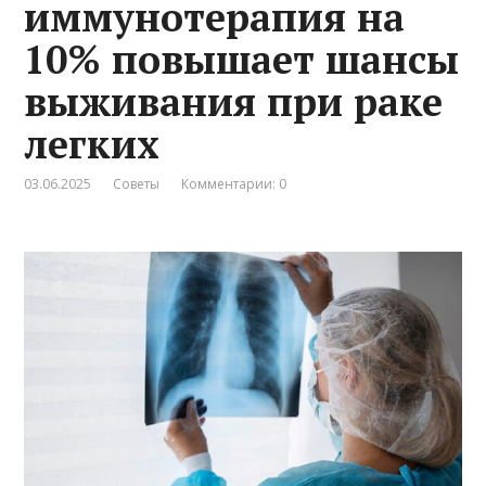
иммунотерапия на
10% повышает шансы
выживания при раке
легких
03.06.2025
Советы
Комментарии: 0