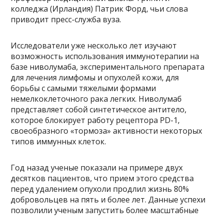
колледжа (Ирландия) Патрик Форд, чьи слова
приводит пресс-служба вуза.
Исследователи уже несколько лет изучают
возможность использования иммунотерапии на
базе ниволумаба, экспериментального препарата
для лечения лимфомы и опухолей кожи, для
борьбы с самыми тяжелыми формами
немелкоклеточного рака легких. Ниволумаб
представляет собой синтетическое антитело,
которое блокирует работу рецептора PD-1,
своеобразного «тормоза» активности некоторых
типов иммунных клеток.
Год назад ученые показали на примере двух
десятков пациентов, что прием этого средства
перед удалением опухоли продлил жизнь 80%
добровольцев на пять и более лет. Данные успехи
позволили ученым запустить более масштабные