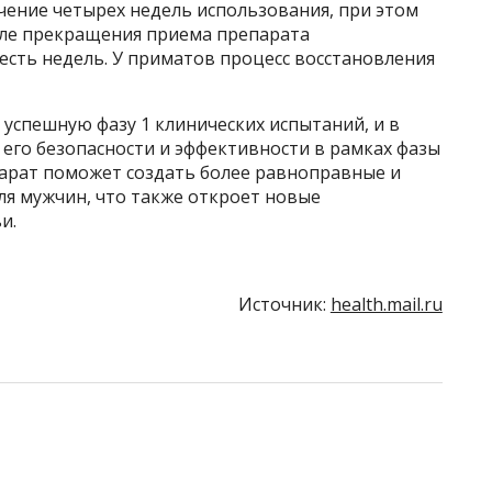
ение четырех недель использования, при этом
сле прекращения приема препарата
есть недель. У приматов процесс восстановления
успешную фазу 1 клинических испытаний, и в
его безопасности и эффективности в рамках фазы
парат поможет создать более равноправные и
я мужчин, что также откроет новые
и.
Источник:
health.mail.ru