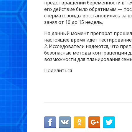
предотвращении беременности в теч
его действие было обратимым — по
сперматозоиды восстановились за ш
занял от 10 до 15 недель.
На данный момент препарат прошел 
настоящее время идет тестирование 
2. Исследователи надеются, что пре
безопасные методы контрацепции дл
возможности для планирования семь
Поделиться