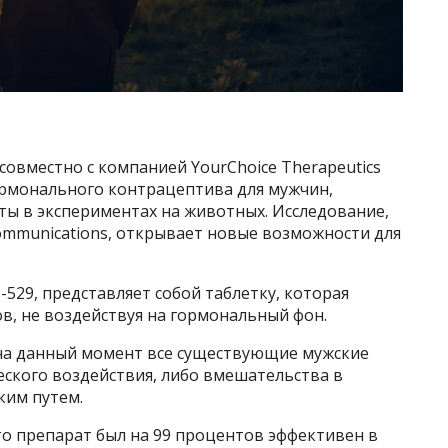
овместно с компанией YourChoice Therapeutics
рмонального контрацептива для мужчин,
ты в экспериментах на животных. Исследование,
ommunications, открывает новые возможности для
529, представляет собой таблетку, которая
в, не воздействуя на гормональный фон.
к на данный момент все существующие мужские
ского воздействия, либо вмешательства в
ким путем.
то препарат был на 99 процентов эффективен в