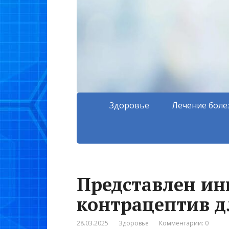
Здоровье
Лечение боле
Представлен и
контрацептив 
28.03.2025
Здоровье
Комментарии: 0