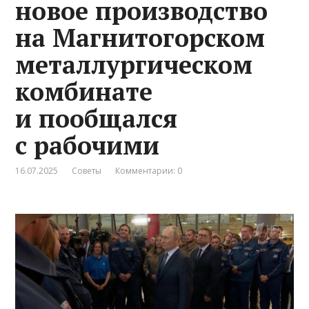
новое производство
на Магнитогорском
металлургическом
комбинате
и пообщался
с рабочими
16.07.2025
Советы
Комментарии: 0