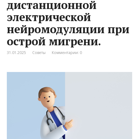
дистанционной
электрической
нейромодуляции при
острой мигрени.
31.01.2025
Советы
Комментарии: 0