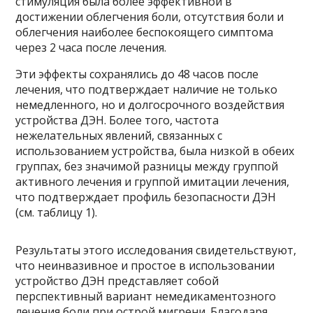
стимуляция была более эффективной в
достижении облегчения боли, отсутствия боли и
облегчения наиболее беспокоящего симптома
через 2 часа после лечения.
Эти эффекты сохранялись до 48 часов после
лечения, что подтверждает наличие не только
немедленного, но и долгосрочного воздействия
устройства ДЭН. Более того, частота
нежелательных явлений, связанных с
использованием устройства, была низкой в обеих
группах, без значимой разницы между группой
активного лечения и группой имитации лечения,
что подтверждает профиль безопасности ДЭН
(см. таблицу 1).
Результаты этого исследования свидетельствуют,
что неинвазивное и простое в использовании
устройство ДЭН представляет собой
перспективный вариант немедикаментозного
лечения боли при острой мигрени. Благодаря