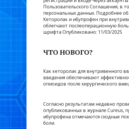
регистрации и входе через аккаунты
Пользовательского Соглашения, в т
персональных данных. Подробнее об
Кеторолак и ибупрофен при внутри
облегчают послеоперационную бол
шрифта
Опубликовано: 11/03/2025
ЧТО НОВОГО?
Как кеторолак для внутривенного вв
введения обеспечивают эффективно
опиоидов после хирургического вме
Согласно результатам недавно пров
опубликованных в журнале Cureus, 
ибупрофена отмечаются сходные пок
боли.