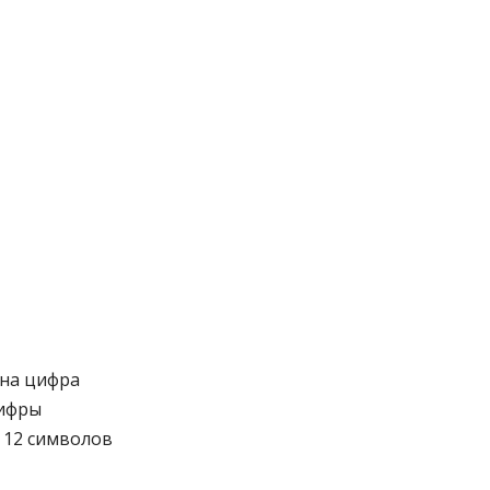
дна цифра
цифры
 12 символов