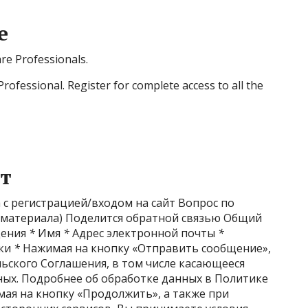
е
are Professionals.
Professional. Register for complete access to all the
т
с регистрацией/входом на сайт Вопрос по
к материала) Поделится обратной связью Общий
щения
*
Имя
*
Адрес электронной почты
*
нки
*
Нажимая на кнопку «Отправить сообщение»,
ьского Соглашения, в том числе касающееся
ых. Подробнее об обработке данных в Политике
я на кнопку «Продолжить», а также при