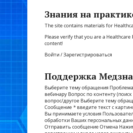
Знания на практик
The site contains materials for Healthc
Please verify that you are a Healthcare 
content!
Войти / Зарегистрироваться
Поддержка Медзна
Выберите тему обращения Проблема 
вебинару Вопрос по контенту (поис
вопрос/другое Выберите тему обра
Сообщение
*
введите текст с карти
Вы принимаете условия Пользовател
обработки Ваших персональных данн
Отправить сообщение Отмена Нажима