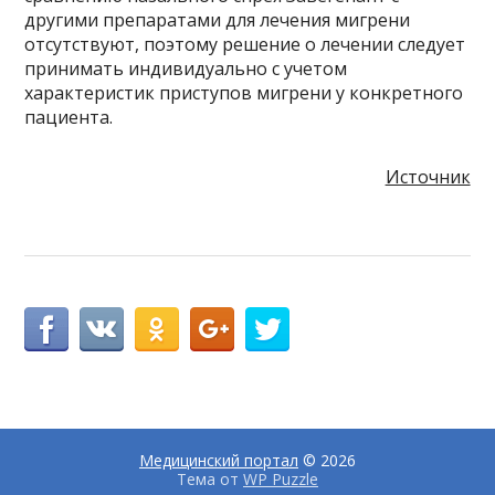
другими препаратами для лечения мигрени
отсутствуют, поэтому решение о лечении следует
принимать индивидуально с учетом
характеристик приступов мигрени у конкретного
пациента.
Источник
Медицинский портал
© 2026
Тема от
WP Puzzle