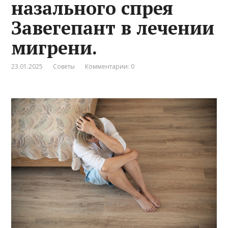
назального спрея
Завегепант в лечении
мигрени.
23.01.2025
Советы
Комментарии: 0