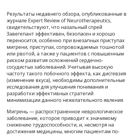
Результаты недавнего обзора, опубликованные в
журнале Expert Review of Neurotherapeutics,
свидетельствуют, что назальный спрей
Завегепант эффективен, безопасен и хорошо
переносится, особенно при внезапных приступах
мигрени, приступах, сопровождаемых тошнотой
или рвотой, а также у пациентов с повышенным
риском развития осложнений сердечно-
сосудистых заболеваний. Учитывая высокую
частоту такого побочного эффекта, как дисгевзия
(изменение вкуса), необходимы дополнительные
исследования для улучшения понимания и
разработки эффективных стратегий
минимизации данного нежелательного явления.
Мигрень — распространенное неврологическое
заболевание, которое приводит к значимому
снижению трудоспособности, и, несмотря на
достижения медицины, многим пациентам по-