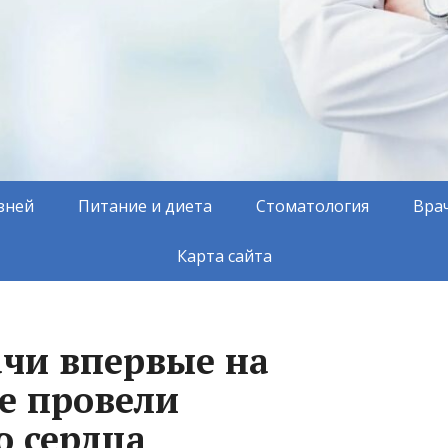
зней
Питание и диета
Стоматология
Вра
Карта сайта
чи впервые на
е провели
 сердца