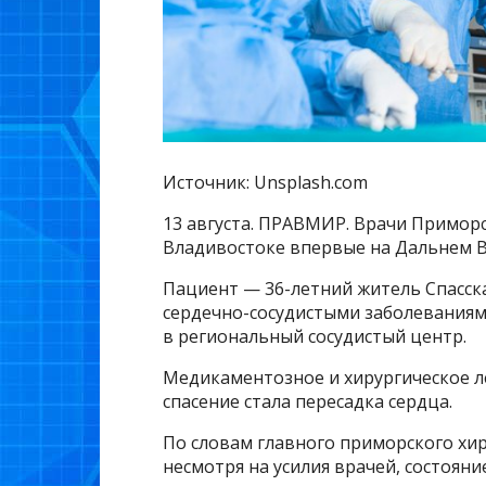
Источник: Unsplash.com
13 августа. ПРАВМИР. Врачи Примор
Владивостоке впервые на Дальнем В
Пациент — 36-летний житель Спасск
сердечно-сосудистыми заболеваниями
в региональный сосудистый центр.
Медикаментозное и хирургическое л
спасение стала пересадка сердца.
По словам главного приморского хи
несмотря на усилия врачей, состоян