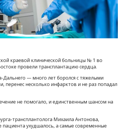
ской краевой клинической больницы № 1 во
остоке провели трансплантацию сердца.
а-Дальнего — много лет боролся с тяжелыми
, перенес несколько инфарктов и не раз попадал
ечение не помогало, и единственным шансом на
рурга-трансплантолога Михаила Антонова,
ие пациента ухудшалось, а самые современные