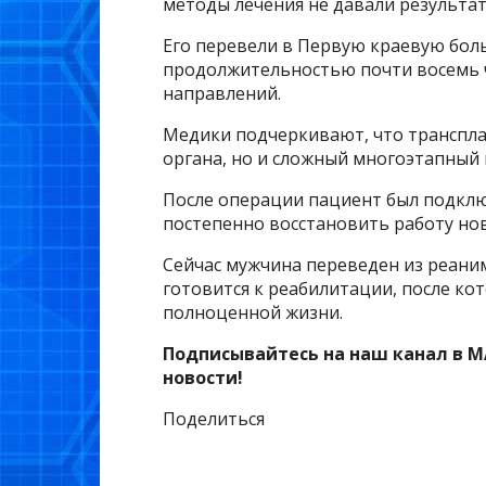
методы лечения не давали результат
Его перевели в Первую краевую бол
продолжительностью почти восемь 
направлений.
Медики подчеркивают, что транспла
органа, но и сложный многоэтапный 
После операции пациент был подклю
постепенно восстановить работу нов
Сейчас мужчина переведен из реаним
готовится к реабилитации, после кот
полноценной жизни.
Подписывайтесь на наш канал в M
новости!
Поделиться