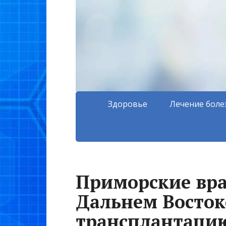
Здоровье
Лечение боле
Приморские вра
Дальнем Восток
трансплантацию