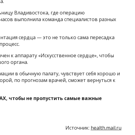
а.
ьницу Владивостока, где операцию
часов выполнила команда специалистов разных
нтация сердца — это не только сама пересадка
процесс.
чен к аппарату «Искусственное сердце», чтобы
ого органа.
ации в обычную палату, чувствует себя хорошо и
орой, по прогнозам врачей, сможет вернуться к
AX, чтобы не пропустить самые важные
Источник:
health.mail.ru