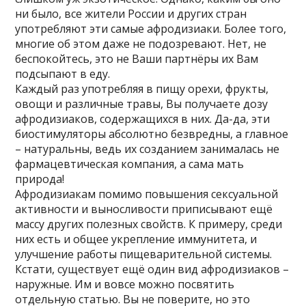
ни было, все жители России и других стран
употребляют эти самые афродизиаки. Более того,
многие об этом даже не подозревают. Нет, не
беспокойтесь, это не Ваши партнёры их Вам
подсыпают в еду.
Каждый раз употребляя в пищу орехи, фрукты,
овощи и различные травы, Вы получаете дозу
афродизиаков, содержащихся в них. Да-да, эти
биостимуляторы абсолютно безвредны, а главное
– натуральны, ведь их созданием занималась не
фармацевтическая компания, а сама мать
природа!
Афродизиакам помимо повышения сексуальной
активности и выносливости приписывают ещё
массу других полезных свойств. К примеру, среди
них есть и общее укрепление иммунитета, и
улучшение работы пищеварительной системы.
Кстати, существует ещё один вид афродизиаков –
наружные. Им и вовсе можно посвятить
отдельную статью. Вы не поверите, но это