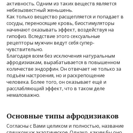
активность. Одним из таких веществ является
небезызвестный женьшень.
Как только вещество расщепляется и попадает в
сосуды, переносящие кровь, биостимуляторы
начинают оказывать эффект, воздействуя на
гипофиз. Вследствие этого сексуальные
рецепторы мужчин ведут себя супер-
чувствительно.
Благодаря всем без исключения натуральным
афродизиакам, вырабатывается в повышенном
количестве эндорфин. Он отвечает не только за
подъём настроения, но и раскрепощение
человека. Более того, он оказывает ещё и
расслабляющий эффект, что в таком деле
немаловажно.
Основные типы афродизиаков
Согласны с Вами целиком и полностью, название
слишком уж экзотическое. Однако, каким бы оно