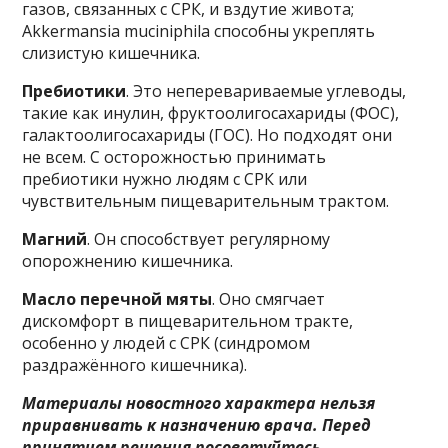
газов, связанных с СРК, и вздутие живота;
Akkermansia muciniphila способны укреплять
слизистую кишечника.
Пребиотики
. Это неперевариваемые углеводы,
такие как инулин, фруктоолигосахариды (ФОС),
галактоолигосахариды (ГОС). Но подходят они
не всем. С осторожностью принимать
пребиотики нужно людям с СРК или
чувствительным пищеварительным трактом.
Магний
. Он способствует регулярному
опорожнению кишечника.
Масло перечной мяты
. Оно смягчает
дискомфорт в пищеварительном тракте,
особенно у людей с СРК (синдромом
раздражённого кишечника).
Материалы новостного характера нельзя
приравнивать к назначению врача. Перед
принятием решения посоветуйтесь