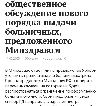
общественное
обсуждение нового
порядка выдачи
больничных,
предложенного
Минздравом
11.02.2025
Обо всем
Комментарии: 0
В Минздраве ответили на предложение Яровой
уточнить правила выдачи больничныхИрина
Яровая предложила Минздраву РФ расширить
перечень случаев, на которые не будет
распространяться ограничение по оформлению
больничного листа. Свои предложения вице-
спикер ГД направила в адрес министра