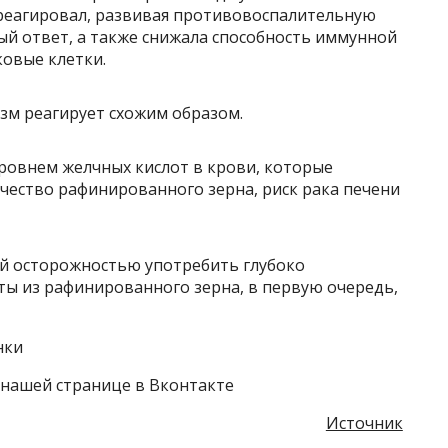
 реагировал, развивая противовоспалительную
ый ответ, а также снижала способность иммунной
ковые клетки.
зм реагирует схожим образом.
уровнем желчных кислот в крови, которые
чество рафинированного зерна, риск рака печени
й осторожностью употребить глубоко
ты из рафинированного зерна, в первую очередь,
нки
нашей странице в Вконтакте
Источник