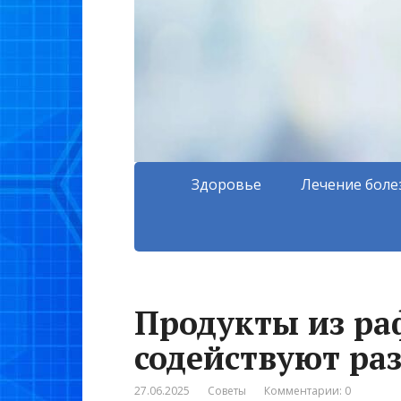
Здоровье
Лечение боле
Продукты из ра
содействуют ра
27.06.2025
Советы
Комментарии: 0