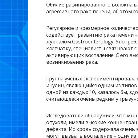
Обилие рафинированного волокна в
агрессивного рака печени, об этом 
Регулярное и чрезмерное количеств
содействует развитию рака печени 
журналом Gastroenterology. Употре
клетчатку, специалисты связывают с
активирующих воспаление. С его выс
возникновения рака.
Группа ученых экспериментировала 
инулин, являющийся одним из типов
одной из каждых 10, казалось бы, з
считающееся очень редким у грызун
Исследователи обнаружили, что мыш
опухоли, имели высокие концентраци
дефекта. Их кровь содержала очень
могут вызвать воспаление – одну из