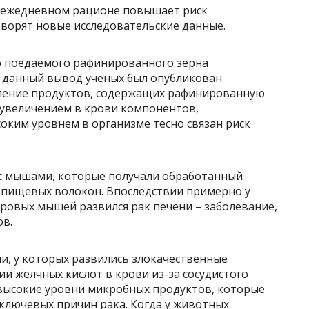
 ежедневном рационе повышает риск
говорят новые исследовательские данные.
о поедаемого рафинированного зерна
– данный вывод ученых был опубликован
бление продуктов, содержащих рафинированную
 увеличением в крови компонентов,
оким уровнем в организме тесно связан риск
с мышами, которые получали обработанный
 пищевых волокон. Впоследствии примерно у
доровых мышей развился рак печени – заболевание,
ов.
и, у которых развились злокачественные
и желчных кислот в крови из-за сосудистого
 высокие уровни микробных продуктов, которые
 ключевых причин рака. Когда у животных