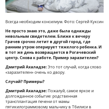
Всегда необходим консилиум. Фото: Сергей Куксин
Не просто знаю это, даже была однажды
невольным свидетелем. Ближе к вечеру
Грачев срочно летит в другой город, где
ранним утром оперирует тяжелого ребенка. И
в тот же день возвращается в Рогачевский
центр. Снова к работе. Пример заразителен?
Дмитрий Ахаладзе:
Это тот случай, когда слово
«заразителен» очень ко двору.
Случай? Примеры?
Дмитрий Ахаладзе:
Пожалуй, самое яркое и
долгожданное событие: родственная
трансплантация печени от мамы
пятикилограммовому мальчику в Тбилиси в