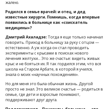
жалею.
Родился в семье врачей: и отец, и дед
известные хирурги. Помнишь, когда впервые
появились в больнице как «соискатель
медицины»?
Дмитрий Ахаладзе:
Тогда я еще только начинал
говорить. Приход в больницу за руку с отцом —
естественно. А уж когда он стал проводить
эксперименты с крысами в поисках нового
лечения желтухи… Это же счастье: видеть живых
крыс и не бояться их. Я так гордился этим, что вся
школа на Старом Арбате, в которой я учился,
знала о моих «научных похождениях».
Но для меня это была обычная жизнь. Другой
просто не знал. Это великое счастье — родиться в
семье, где дети и взрослые понимают,
поддерживают друг друга.
Поддерживают… Пациенты, больница — это