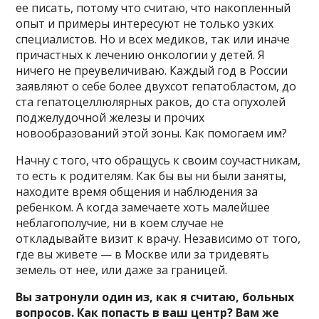
ее писать, потому что считаю, что накопленный
опыт и примеры интересуют не только узких
специалистов. Но и всех медиков, так или иначе
причастных к лечению онкологии у детей. Я
ничего не преувеличиваю. Каждый год в России
заявляют о себе более двухсот гепатобластом, до
ста гепатоцеллюлярных раков, до ста опухолей
поджелудочной железы и прочих
новообразований этой зоны. Как помогаем им?
Начну с того, что обращусь к своим соучастникам,
то есть к родителям. Как бы вы ни были заняты,
находите время общения и наблюдения за
ребенком. А когда замечаете хоть малейшее
неблагополучие, ни в коем случае не
откладывайте визит к врачу. Независимо от того,
где вы живете — в Москве или за тридевять
земель от нее, или даже за границей.
Вы затронули один из, как я считаю, больных
вопросов. Как попасть в ваш центр? Вам же