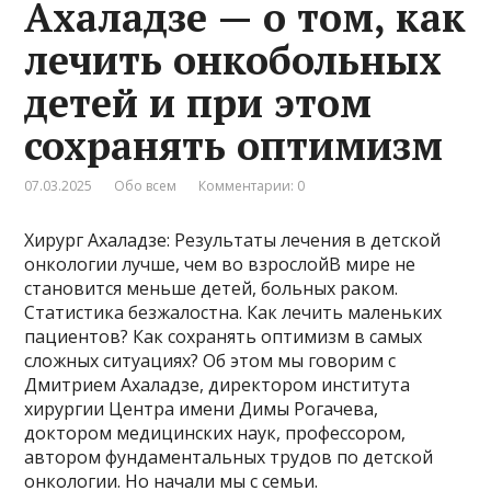
Ахаладзе — о том, как
лечить онкобольных
детей и при этом
сохранять оптимизм
07.03.2025
Обо всем
Комментарии: 0
Хирург Ахаладзе: Результаты лечения в детской
онкологии лучше, чем во взрослойВ мире не
становится меньше детей, больных раком.
Статистика безжалостна. Как лечить маленьких
пациентов? Как сохранять оптимизм в самых
сложных ситуациях? Об этом мы говорим с
Дмитрием Ахаладзе, директором института
хирургии Центра имени Димы Рогачева,
доктором медицинских наук, профессором,
автором фундаментальных трудов по детской
онкологии. Но начали мы с семьи.