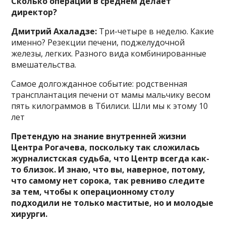
Сколько операций в среднем делает
директор?
Дмитрий Ахаладзе:
Три-четыре в неделю. Какие
именно? Резекции печени, поджелудочной
железы, легких. Разного вида комбинированные
вмешательства.
Самое долгожданное событие: родственная
трансплантация печени от мамы мальчику весом
пять килограммов в Тбилиси. Шли мы к этому 10
лет
Претендую на знание внутренней жизни
Центра Рогачева, поскольку так сложилась
журналистская судьба, что Центр всегда как-
то близок. И знаю, что вы, наверное, потому,
что самому нет сорока, так ревниво следите
за тем, чтобы к операционному столу
подходили не только маститые, но и молодые
хирурги.