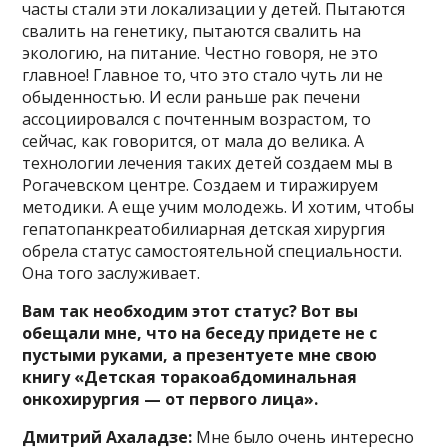
часты стали эти локализации у детей. Пытаются
свалить на генетику, пытаются свалить на
экологию, на питание. Честно говоря, не это
главное! Главное то, что это стало чуть ли не
обыденностью. И если раньше рак печени
ассоциировался с почтенным возрастом, то
сейчас, как говорится, от мала до велика. А
технологии лечения таких детей создаем мы в
Рогачевском центре. Создаем и тиражируем
методики. А еще учим молодежь. И хотим, чтобы
гепатопанкреатобилиарная детская хирургия
обрела статус самостоятельной специальности.
Она того заслуживает.
Вам так необходим этот статус? Вот вы
обещали мне, что на беседу придете не с
пустыми руками, а презентуете мне свою
книгу «Детская торакоабдоминальная
онкохирургия — от первого лица».
Дмитрий Ахаладзе:
Мне было очень интересно