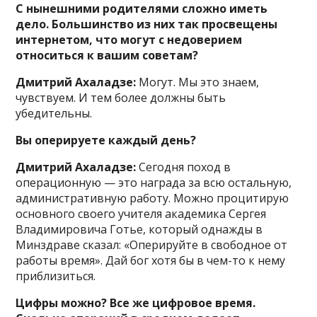
С нынешними родителями сложно иметь
дело. Большинство из них так просвещены
интернетом, что могут с недоверием
относиться к вашим советам?
Дмитрий Ахаладзе:
Могут. Мы это знаем,
чувствуем. И тем более должны быть
убедительны.
Вы оперируете каждый день?
Дмитрий Ахаладзе:
Сегодня поход в
операционную — это награда за всю остальную,
административную работу. Можно процитирую
основного своего учителя академика Сергея
Владимировича Готье, который однажды в
Минздраве сказал: «Оперируйте в свободное от
работы время». Дай бог хотя бы в чем-то к нему
приблизиться.
Цифры можно? Все же цифровое время.