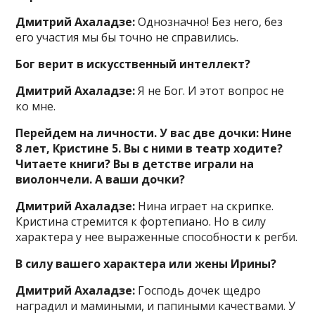
Дмитрий Ахаладзе:
Однозначно! Без него, без
его участия мы бы точно не справились.
Бог верит в искусственный интеллект?
Дмитрий Ахаладзе:
Я не Бог. И этот вопрос не
ко мне.
Перейдем на личности. У вас две дочки: Нине
8 лет, Кристине 5. Вы с ними в театр ходите?
Читаете книги? Вы в детстве играли на
виолончели. А ваши дочки?
Дмитрий Ахаладзе:
Нина играет на скрипке.
Кристина стремится к фортепиано. Но в силу
характера у нее выраженные способности к регби.
В силу вашего характера или жены Ирины?
Дмитрий Ахаладзе:
Господь дочек щедро
наградил и мамиными, и папиными качествами. У