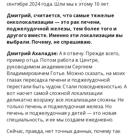
сентябре 2024 года. Шли мы к этому 10 лет.
Дмитрий, считается, что самые тяжелые
онколокализации — это рак печени,
поджелудочной железы, тем более того и
другого вместе. Именно эти локализации вы
выбрали. Почему, не спрашиваю.
Дмитрий Ахаладзе:
А я отвечу. Прежде всего,
пример отца. Потом работа в Центре,
руководимом академиком Сергеем
Владимировичем Готье. Можно сказать, на моих
глазах пересадка печени и поджелудочной
перестали быть чудом. Стали повседневностью. А
вот насчет самой сложной локализации
деликатно возражу: все локализации сложны. Не
только печень и поджелудочная железа. Но
печень и поджелудочная у детей — это новая
специальность, и ее мы создаем ежедневно.
Сейчас, правда, нет точных данных, почему так