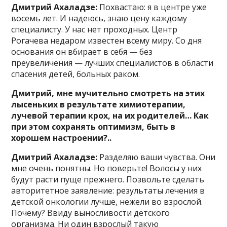
Дмитрий Ахаладзе:
Похвастаю: я в центре уже
восемь лет. И надеюсь, знаю цену каждому
специалисту. У нас нет проходных. Центр
Рогачева недаром известен всему миру. Со дня
основания он вбирает в себя — без
преувеличения — лучших специалистов в области
спасения детей, больных раком.
Дмитрий, мне мучительно смотреть на этих
лысеньких в результате химиотерапии,
лучевой терапии крох, на их родителей… Как
при этом сохранять оптимизм, быть в
хорошем настроении?..
Дмитрий Ахаладзе:
Разделяю ваши чувства. Они
мне очень понятны. Но поверьте! Волосы у них
будут расти пуще прежнего. Позвольте сделать
авторитетное заявление: результаты лечения в
детской онкологии лучше, нежели во взрослой.
Почему? Ввиду выносливости детского
организма. Ни один взрослый такую