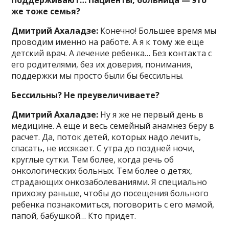
же тоже семья?
Дмитрий Ахаладзе:
Конечно! Большее время мы
проводим именно на работе. А я к тому же еще
детский врач. А лечение ребенка… Без контакта с
его родителями, без их доверия, понимания,
поддержки мы просто были бы бессильны.
Бессильны? Не преувеличиваете?
Дмитрий Ахаладзе:
Ну я же не первый день в
медицине. А еще и весь семейный анамнез беру в
расчет. Да, поток детей, которых надо лечить,
спасать, не иссякает. С утра до поздней ночи,
круглые сутки. Тем более, когда речь об
онкологических больных. Тем более о детях,
страдающих онкозаболеваниями. Я специально
прихожу раньше, чтобы до посещения больного
ребенка познакомиться, поговорить с его мамой,
папой, бабушкой… Кто придет.