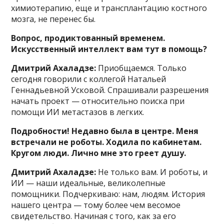
химиотерапию, еще и трансплантацию костного
мозга, не перенес бы.
Вопрос, продиктованный временем.
Искусственный интеллект вам тут в помощь?
Дмитрий Ахаладзе:
Приобщаемся. Только
сегодня говорили с коллегой Натальей
Геннадьевной Усковой. Спрашивали разрешения
начать проект — относительно поиска при
помощи ИИ метастазов в легких.
Подробности! Недавно была в центре. Меня
встречали не роботы. Ходила по кабинетам.
Кругом люди. Лично мне это греет душу.
Дмитрий Ахаладзе:
Не только вам. И роботы, и
ИИ — наши идеальные, великолепные
помощники. Подчеркиваю: нам, людям. История
нашего центра — тому более чем весомое
свидетельство. Начиная с того, как за его