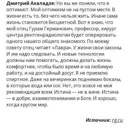
Дмитрий Ахаладзе:
Но вы же поняли, что я
оптимист. Мой оптимизм не на пустом месте. В
жизни есть то, без чего нельзя жить. Иначе сама
жизнь становится бесцветной. Вот я знаю, что
мой отец Гурам Германович, профессор, хирург
центра рентгенрадиологии будет оперировать
одного нашего общего знакомого. По моему
совету отец читает «Лавра». У жизни свои законы.
И им надо следовать. И новые технологии
должны нам помогать, должны делать жизнь
комфортнее, чтобы было время и на любимую
работу, и на достойный досуг. Я не приемлю
спиртное. Даже на вечеринках поднимаю бокалы,
в которых вода или сок. Нет, это вовсе не моя
рекомендация всем. Истина — не в вине. Истина
— в добре, взаимопонимании и Боге. И хорошо,
когда кругом мир.
Источник:
rg.ru