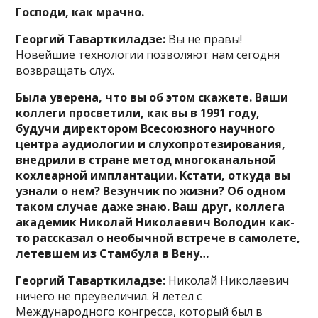
Господи, как мрачно.
Георгий Таварткиладзе:
Вы не правы!
Новейшие технологии позволяют нам сегодня
возвращать слух.
Была уверена, что вы об этом скажете. Ваши
коллеги просветили, как вы в 1991 году,
будучи директором Всесоюзного научного
центра аудиологии и слухопротезирования,
внедрили в стране метод многоканальной
кохлеарной имплантации. Кстати, откуда вы
узнали о нем? Везунчик по жизни? Об одном
таком случае даже знаю. Ваш друг, коллега
академик Николай Николаевич Володин как-
то рассказал о необычной встрече в самолете,
летевшем из Стамбула в Вену…
Георгий Таварткиладзе:
Николай Николаевич
ничего не преувеличил. Я летел с
Международного конгресса, который был в