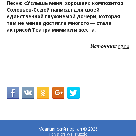
Песню «Услышь меня, хорошая» композитор
Соловьев-Седой написал для своей
единственной глухонемой дочери, которая
тем не менее достигла многого — стала
актрисой Театра мимики и жеста.
Источник:
rg.ru
Медицинский портал
© 2026
Тема от
WP Puzzle