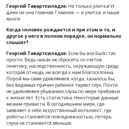
Георгий Таварткиладзе:
Не только улитка! И
даже не она главная. Главное — и улитка, и наши
мозги.
Когда человек рождается и при этом и то, и
другое у него в полном порядке, он нормально
слышит?
Георгий Таварткиладзе:
Если бы все было так
просто. Ведь никак не сбросить со счетов
генетику, наследственность, окружающую среду,
которая отнюдь не всегда к нам благосклонна.
Порой мы сами удивляемся, когда, казалось бы,
без видимых причин ребенок теряет слух. Почти
не удивляемся убыванию слуха по мере прибавки
к жизни лет. Есть статистика. Некоторые данные
можем привести. В сегодняшнем мире, где
заявляет о себе искусственный интеллект, где
роботы становятся повседневностью, потерь
слуха не становится меньше.