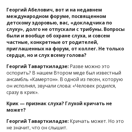
Георгий Абелович, вот и на недавнем
международном форуме, посвященном
детскому здоровью, вас, «докладчика по
слуху», долго не отпускали с трибуны. Вопросы
были и вообще об охране слуха, и совсем
частные, конкретные от родителей,
приглашенных на форум, от коллег. Не только
сердце, но и слух всему голова?
Георгий Таварткиладзе:
Разве можно это
оспорить? В нашем Втором меде был известный
ансамбль «Камертон». В одной из песен, которую
он исполнял, звучали слова: «Человек родился,
сразу в крик».
Крик — признак слуха? Глухой кричать не
может?
Георгий Таварткиладзе:
Кричать может. Но это
не значит, что он слышит.