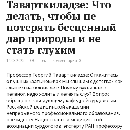
Таварткиладзе: Что
делать, чтобы не
потерять бесценный
дар природы и не
стать глухим
14.03.2025
Обо всем
Комментарии: 0
Профессор Георгий Таварткиладзе: Откажитесь
от ушных «затычек»Как мы слышим с детства? Как
слышим на склоне лет? Почему буквально с
пеленок надо холить и лелеять слух? Вопрос
обращен к заведующему кафедрой сурдологии
Российской медицинской академии
непрерывного профессионального образования,
президенту Национальной медицинской
ассоциации сурдологов, эксперту РАН профессору