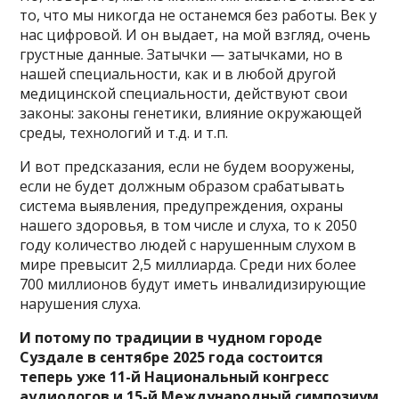
то, что мы никогда не останемся без работы. Век у
нас цифровой. И он выдает, на мой взгляд, очень
грустные данные. Затычки — затычками, но в
нашей специальности, как и в любой другой
медицинской специальности, действуют свои
законы: законы генетики, влияние окружающей
среды, технологий и т.д. и т.п.
И вот предсказания, если не будем вооружены,
если не будет должным образом срабатывать
система выявления, предупреждения, охраны
нашего здоровья, в том числе и слуха, то к 2050
году количество людей с нарушенным слухом в
мире превысит 2,5 миллиарда. Среди них более
700 миллионов будут иметь инвалидизирующие
нарушения слуха.
И потому по традиции в чудном городе
Суздале в сентябре 2025 года состоится
теперь уже 11-й Национальный конгресс
аудиологов и 15-й Международный симпозиум