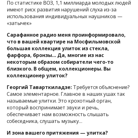
По статистике ВОЗ, 1,1 миллиарда молодых людей
имеют риск развития нарушений слуха из-за
использования индивидуальных наушников —
«затычек»
Сарафанное радио меня проинформировало,
что в вашей квартире на Мосфильмовской
большая коллекция улиток из стекла,
фарфора, бронзы… Да, многие из нас
некоторым образом собиратели чего-то
близкого. В общем, коллекционеры. Вы
коллекционер улиток?
Георгий Таварткиладзе:
Требуется объяснение?
Самое элементарное. Главное в наших ушах так
называемые улитки. Это крохотный орган,
который воспринимает звуки и речь,
обеспечивает нам возможность слышать
собеседника, слушать музыку…
И зона вашего притяжения — улитка?