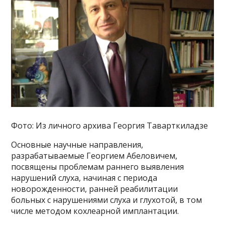
Фото: Из личного архива Георгия Таварткиладзе
Основные научные направления,
разрабатываемые Георгием Абеловичем,
посвящены проблемам раннего выявления
нарушений слуха, начиная с периода
новорожденности, ранней реабилитации
больных с нарушениями слуха и глухотой, в том
числе методом кохлеарной имплантации.