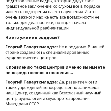
подготовленные кадры, которые дадут свое
грамотное заключение: со слухом все в порядке
или есть подозрения на его нарушения. И что
очень важно! У нас же есть все возможности не
только для диагностики, но и для начала
индивидуальной реабилитации.
Но это уже не в роддоме?
Георгий Таварткиладзе:
Не в роддоме. В нашей
стране создана сеть специализированных
сурдологических центров.
К появлению таких центров именно вы имеете
непосредственное отношение…
Георгий Таварткиладзе:
Да, развитием сети
таких учреждений непосредственно занимался
наш Центр, созданный как Всесоюзный научный
центр аудиологии и слухопротезирования
Минздрава СССР.