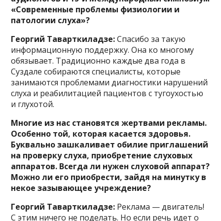
«Современные проблемы физиологии и
патологии слуха»?
Георгий Таварткиладзе:
Спасибо за такую
информационную поддержку. Она ко многому
обязывает. Традиционно каждые два года в
Суздале собираются специалисты, которые
занимаются проблемами диагностики нарушений
слуха и реабилитацией пациентов с тугоухостью
и глухотой.
Многие из нас становятся жертвами рекламы.
Особенно той, которая касается здоровья.
Буквально зашкаливает обилие приглашений
на проверку слуха, приобретение слуховых
аппаратов. Всегда ли нужен слуховой аппарат?
Можно ли его приобрести, зайдя на минутку в
некое зазывающее учреждение?
Георгий Таварткиладзе:
Реклама — двигатель!
С этим ничего не поделать. Но если речь идет о