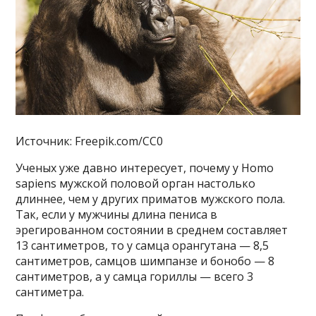
Источник: Freepik.com/CC0
Ученых уже давно интересует, почему у Homo
sapiens мужской половой орган настолько
длиннее, чем у других приматов мужского пола.
Так, если у мужчины длина пениса в
эрегированном состоянии в среднем составляет
13 сантиметров, то у самца орангутана — 8,5
сантиметров, самцов шимпанзе и бонобо — 8
сантиметров, а у самца гориллы — всего 3
сантиметра.