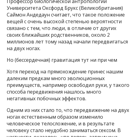
Профессор биологической антропологии
Университета Оксфорд Брукс (Великобритания)
Саймон Андедаун считает, что такое положение
вещей с очень высокой степенью вероятности
связано с тем, что люди, в отличие от других
своих ближайших родственников, около 2
миллионов лет тому назад начали передвигаться
на двух ногах.
Но (бессердечная) гравитация тут ни при чем
Хотя переход на прямохождение принес нашим
далеким предкам много эволюционных
преимуществ, например освободил руки, у такого
способа передвижения нашлось много
негативных побочных эффектов.
Одним из них стало то, что передвижение на двух
ногах естественным образом изменило
человеческое телосложение, и в результате
человеку стало неудобно заниматься сексом. В
частности, оказалось, что теперь затруднена