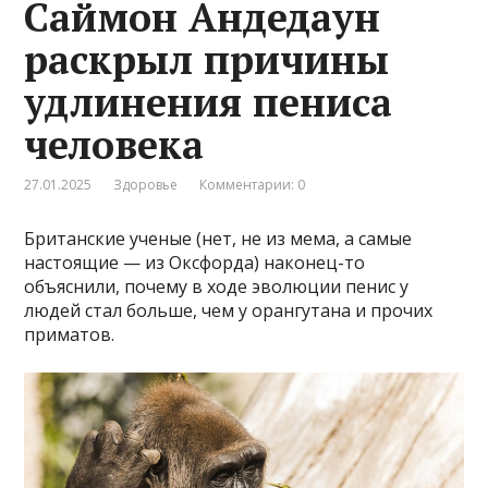
Саймон Андедаун
раскрыл причины
удлинения пениса
человека
27.01.2025
Здоровье
Комментарии: 0
Британские ученые (нет, не из мема, а самые
настоящие — из Оксфорда) наконец-то
объяснили, почему в ходе эволюции пенис у
людей стал больше, чем у орангутана и прочих
приматов.