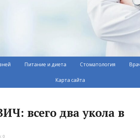
зней
Питание и диета
Стоматология
Вра
Карта сайта
ИЧ: всего два укола в
: 0