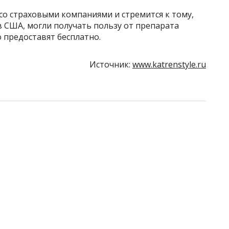
 со страховыми компаниями и стремится к тому,
 США, могли получать пользу от препарата
о предоставят бесплатно.
Источник:
www.katrenstyle.ru