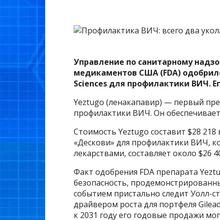
Управление по санитарному надзо
медикаментов США (FDA)
одобрил
Sciences для профилактики ВИЧ. Е
Yeztugo (ленакапавир) — первый пр
профилактики ВИЧ. Он обеспечивает
Стоимость Yeztugo составит $28 218 
«Дескови» для профилактики ВИЧ, к
лекарствами, составляет около $26 40
Факт одобрения FDA препарата Yezt
безопасность, продемонстрированные
событием пристально следит Уолл-ст
драйвером роста для портфеля Gilead
к 2031 году его годовые продажи мог