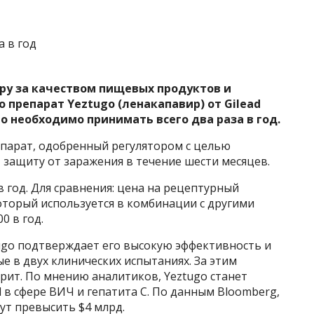
ру за качеством пищевых продуктов и
о
препарат Yeztugo (ленакапавир) от Gilead
го необходимо принимать всего два раза в год.
епарат, одобренный регулятором с целью
 защиту от заражения в течение шести месяцев.
в год. Для сравнения: цена на рецептурный
оторый используется в комбинации с другими
0 в год.
ugo подтверждает его высокую эффективность и
 в двух клинических испытаниях. За этим
рит. По мнению аналитиков, Yeztugo станет
 в сфере ВИЧ и гепатита С. По данным Bloomberg,
ут превысить $4 млрд.