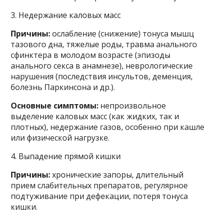
3. Недержание каловых масс
Причины:
ослабление (снижение) тонуса мышц
тазового дна, тяжелые роды, травма анального
сфинктера в молодом возрасте (эпизоды
анального секса в анамнезе), неврологические
нарушения (последствия инсультов, деменция,
болезнь Паркинсона и др.).
Основные симптомы:
непроизвольное
выделение каловых масс (как жидких, так и
плотных), недержание газов, особенно при кашле
или физической нагрузке.
4. Выпадение прямой кишки
Причины:
хронические запоры, длительный
прием слабительных препаратов, регулярное
подтуживание при дефекации, потеря тонуса
кишки.