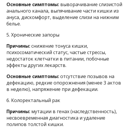
Основные симптомы:
выворачивание слизистой
анального канала, выпячивание части кишки из
ануса, дискомфорт, выделение слизи на нижним
белье.
5. Хронические запоры
Причины:
снижение тонуса кишки,
психосоматический статус, частые стрессы,
недостаток клетчатки в питании, побочные
эффекты других лекарств.
Основные симптомы:
отсутствие позывов на
дефекацию, редкие опорожнения (менее 3 актов
в неделю), напряжение при дефекации.
6. Колоректальный рак
Причины:
мутации в генах (наследственность),
несвоевременная диагностика и удаление
полипов толстой кишки.