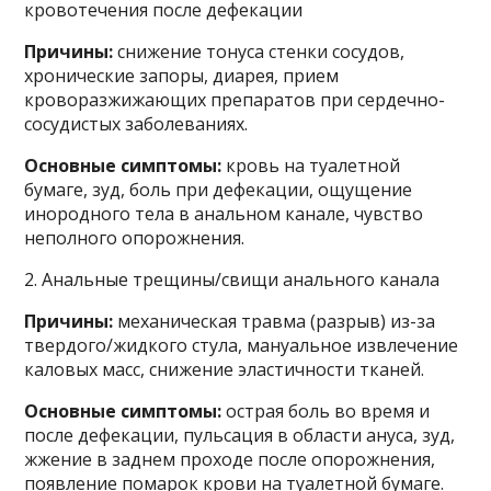
кровотечения после дефекации
Причины:
снижение тонуса стенки сосудов,
хронические запоры, диарея, прием
кроворазжижающих препаратов при сердечно-
сосудистых заболеваниях.
Основные симптомы:
кровь на туалетной
бумаге, зуд, боль при дефекации, ощущение
инородного тела в анальном канале, чувство
неполного опорожнения.
2. Анальные трещины/свищи анального канала
Причины:
механическая травма (разрыв) из-за
твердого/жидкого стула, мануальное извлечение
каловых масс, снижение эластичности тканей.
Основные симптомы:
острая боль во время и
после дефекации, пульсация в области ануса, зуд,
жжение в заднем проходе после опорожнения,
появление помарок крови на туалетной бумаге.