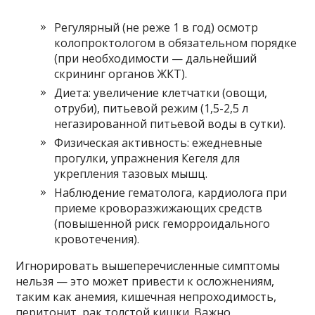
Регулярный (не реже 1 в год) осмотр
колопроктологом в обязательном порядке
(при необходимости — дальнейший
скрининг органов ЖКТ).
Диета: увеличение клетчатки (овощи,
отруби), питьевой режим (1,5-2,5 л
негазированной питьевой воды в сутки).
Физическая активность: ежедневные
прогулки, упражнения Кегеля для
укрепления тазовых мышц.
Наблюдение гематолога, кардиолога при
приеме кроворазжижающих средств
(повышенной риск геморроидального
кровотечения).
Игнорировать вышеперечисленные симптомы
нельзя — это может привести к осложнениям,
таким как анемия, кишечная непроходимость,
перитонит, рак толстой кишки. Важно