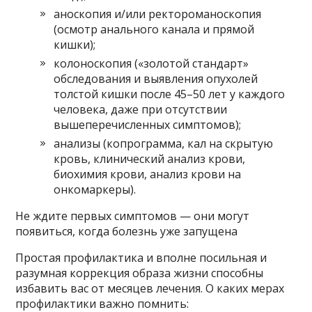
аноскопия и/или ректороманоскопия
(осмотр анального канала и прямой
кишки);
колоноскопия («золотой стандарт»
обследования и выявления опухолей
толстой кишки после 45–50 лет у каждого
человека, даже при отсутствии
вышеперечисленных симптомов);
анализы (копрограмма, кал на скрытую
кровь, клинический анализ крови,
биохимия крови, анализ крови на
онкомаркеры).
Не ждите первых симптомов — они могут
появиться, когда болезнь уже запущена
Простая профилактика и вполне посильная и
разумная коррекция образа жизни способны
избавить вас от месяцев лечения. О каких мерах
профилактики важно помнить: