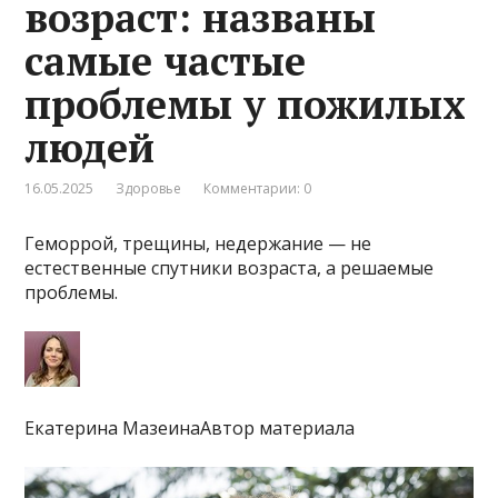
возраст: названы
самые частые
проблемы у пожилых
людей
16.05.2025
Здоровье
Комментарии: 0
Геморрой, трещины, недержание — не
естественные спутники возраста, а решаемые
проблемы.
Екатерина МазеинаАвтор материала