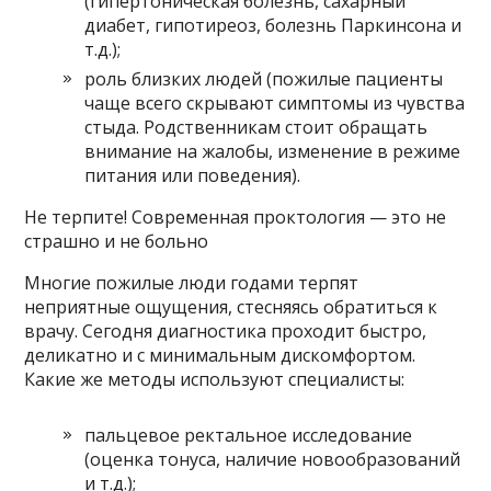
(гипертоническая болезнь, сахарный
диабет, гипотиреоз, болезнь Паркинсона и
т.д.);
роль близких людей (пожилые пациенты
чаще всего скрывают симптомы из чувства
стыда. Родственникам стоит обращать
внимание на жалобы, изменение в режиме
питания или поведения).
Не терпите! Современная проктология — это не
страшно и не больно
Многие пожилые люди годами терпят
неприятные ощущения, стесняясь обратиться к
врачу. Сегодня диагностика проходит быстро,
деликатно и с минимальным дискомфортом.
Какие же методы используют специалисты:
пальцевое ректальное исследование
(оценка тонуса, наличие новообразований
и т.д.);