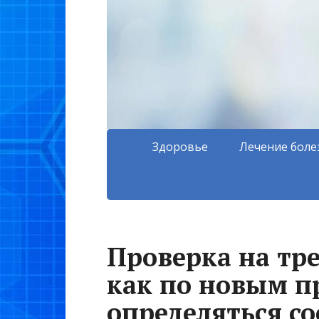
Здоровье
Лечение боле
Проверка на тре
как по новым п
определяться с