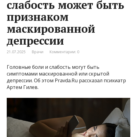
слабость может быть
признаком
маскированной
депрессии
21.07.2025
Врачи
Комментарии: 0
Головные боли и слабость могут быть
симптомами маскированной или скрытой
депрессии. Об этом Pravda.Ru рассказал психиатр
Артем Гилев.