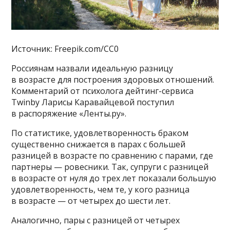
Источник: Freepik.com/CC0
Россиянам назвали идеальную разницу
в возрасте для построения здоровых отношений.
Комментарий от психолога дейтинг-сервиса
Twinby Ларисы Каравайцевой поступил
в распоряжение «Ленты.ру».
По статистике, удовлетворенность браком
существенно снижается в парах с большей
разницей в возрасте по сравнению с парами, где
партнеры — ровесники. Так, супруги с разницей
в возрасте от нуля до трех лет показали большую
удовлетворенность, чем те, у кого разница
в возрасте — от четырех до шести лет.
Аналогично, пары с разницей от четырех