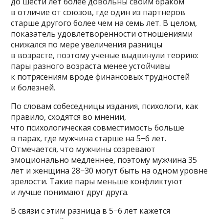
до шести лет более довольны своим браком
в отличие от союзов, где один из партнеров
старше другого более чем на семь лет. В целом,
показатель удовлетворенности отношениями
снижался по мере увеличения разницы
в возрасте, поэтому ученые выдвинули теорию:
пары разного возраста менее устойчивы
к потрясениям вроде финансовых трудностей
и болезней.
По словам собеседницы издания, психологи, как
правило, сходятся во мнении,
что психологическая совместимость больше
в парах, где мужчина старше на 5−6 лет.
Отмечается, что мужчины созревают
эмоционально медленнее, поэтому мужчина 35
лет и женщина 28−30 могут быть на одном уровне
зрелости. Такие пары меньше конфликтуют
и лучше понимают друг друга.
В связи с этим разница в 5−6 лет кажется