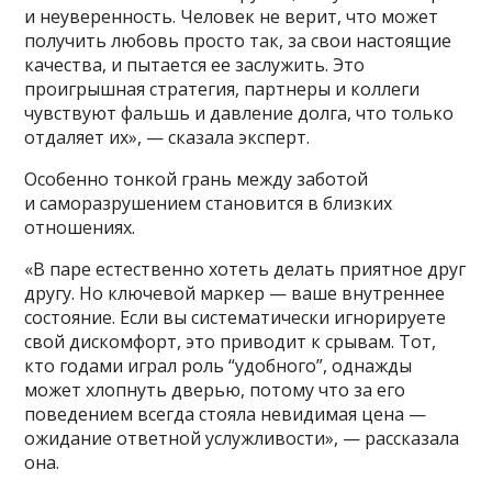
и неуверенность. Человек не верит, что может
получить любовь просто так, за свои настоящие
качества, и пытается ее заслужить. Это
проигрышная стратегия, партнеры и коллеги
чувствуют фальшь и давление долга, что только
отдаляет их», — сказала эксперт.
Особенно тонкой грань между заботой
и саморазрушением становится в близких
отношениях.
«В паре естественно хотеть делать приятное друг
другу. Но ключевой маркер — ваше внутреннее
состояние. Если вы систематически игнорируете
свой дискомфорт, это приводит к срывам. Тот,
кто годами играл роль “удобного”, однажды
может хлопнуть дверью, потому что за его
поведением всегда стояла невидимая цена —
ожидание ответной услужливости», — рассказала
она.