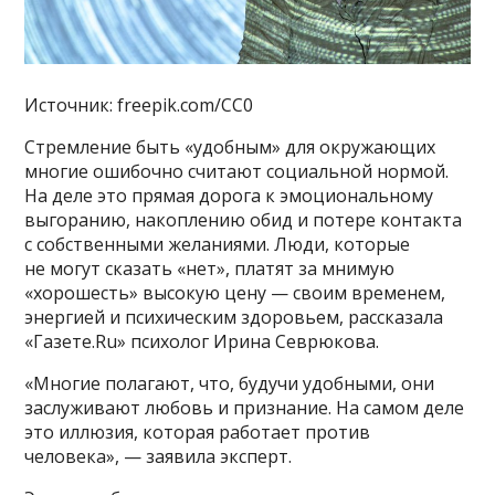
Источник: freepik.com/CC0
Стремление быть «удобным» для окружающих
многие ошибочно считают социальной нормой.
На деле это прямая дорога к эмоциональному
выгоранию, накоплению обид и потере контакта
с собственными желаниями. Люди, которые
не могут сказать «нет», платят за мнимую
«хорошесть» высокую цену — своим временем,
энергией и психическим здоровьем, рассказала
«Газете.Ru» психолог Ирина Севрюкова.
«Многие полагают, что, будучи удобными, они
заслуживают любовь и признание. На самом деле
это иллюзия, которая работает против
человека», — заявила эксперт.