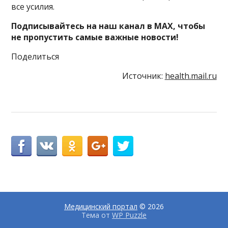
все усилия.
Подписывайтесь на наш канал в MAX, чтобы
не пропустить самые важные новости!
Поделиться
Источник:
health.mail.ru
Медицинский портал
© 2026
Тема от
WP Puzzle