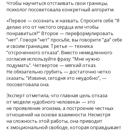
Чтобы научиться отстаивать свои границы,
психолог посоветовала конкретный алгоритм.
«Первое — осознать и назвать. Спросите себя: “Я
делаю это от чистого сердца или чтобы
понравиться?” Второе — переформулировать
“нет”. Говоря “нет” просьбе, вы говорите “да” себе
и своим границам. Третье — техника
“отсроченного отказа”. Вместо немедленного
согласия используйте фразу: “Мне нужно
подумать”. Четвертое — мягкий отказ.
Не обязательно грубить — достаточно четко
сказать: “Извини, сегодня это неудобно”, —
посоветовала она.
Эксперт отметила, что главная цель отказа
от модели «удобного человека» — это
не проявление эгоизма, а построение честных
отношений на основе взаимности. Несмотря
на сложность этой работы, она приводит
к эмоциональной свободе, которая оправдывает