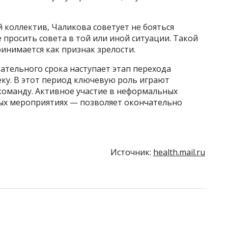
 коллектив, Чаликова советует не бояться
 просить совета в той или иной ситуации. Такой
ринимается как признак зрелости.
ательного срока наступает этап перехода
веку. В этот период ключевую роль играют
оманду. Активное участие в неформальных
ых мероприятиях — позволяет окончательно
Источник:
health.mail.ru