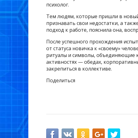
психолог.
Тем людям, которые пришли в новый
признавать свои недостатки, а также
подход к работе, пояснила она, восп
После успешного прохождения испыт
от статуса новичка к «своему» чело
ритуалы и символы, объединяющие к
активностях — обедах, корпоративн
закрепиться в коллективе.
Поделиться