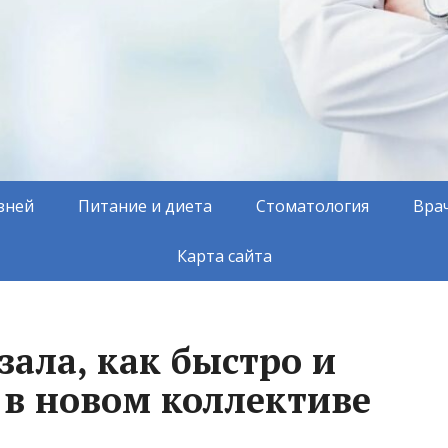
зней
Питание и диета
Стоматология
Вра
Карта сайта
зала, как быстро и
 в новом коллективе