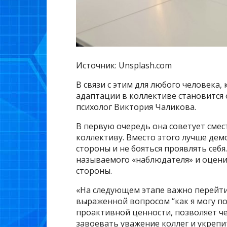
Источник: Unsplash.com
В связи с этим для любого человека,
адаптации в коллективе становится 
психолог Виктория Чаликова.
В первую очередь она советует сме
коллективу. Вместо этого лучше де
стороны и не бояться проявлять себя
называемого «наблюдателя» и оценит
стороны.
«На следующем этапе важно перейти 
выраженной вопросом “как я могу п
проактивной ценности, позволяет ч
завоевать уважение коллег и укрепи