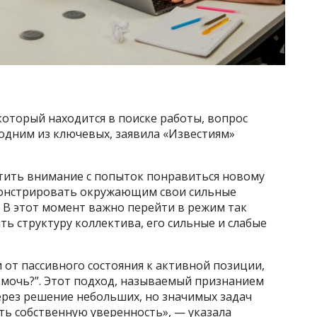
 который находится в поиске работы, вопрос
одним из ключевых, заявила «Известиям»
стить внимание с попыток понравиться новому
монстрировать окружающим свои сильные
. В этот момент важно перейти в режим так
ь структуру коллектива, его сильные и слабые
от пассивного состояния к активной позиции,
омочь?”. Этот подход, называемый признанием
ерез решение небольших, но значимых задач
ть собственную уверенность», — указала