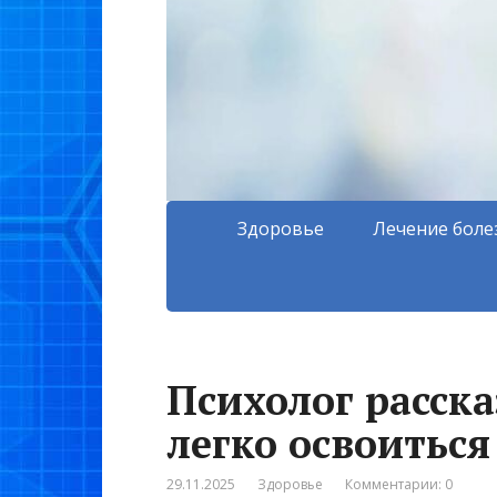
Здоровье
Лечение боле
Психолог расска
легко освоиться
29.11.2025
Здоровье
Комментарии: 0