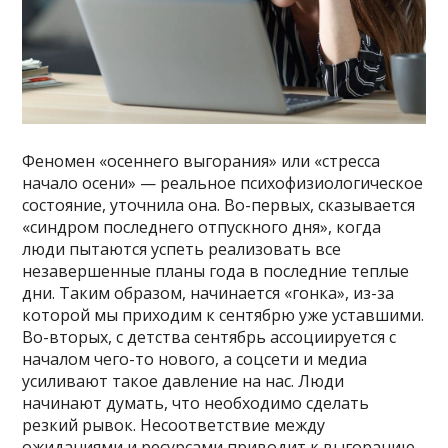
Феномен «осеннего выгорания» или «стресса
начало осени» — реальное психофизиологическое
состояние, уточнила она. Во-первых, сказывается
«синдром последнего отпускного дня», когда
люди пытаются успеть реализовать все
незавершенные планы года в последние теплые
дни. Таким образом, начинается «гонка», из-за
которой мы приходим к сентябрю уже уставшими.
Во-вторых, с детства сентябрь ассоциируется с
началом чего-то нового, а соцсети и медиа
усиливают такое давление на нас. Люди
начинают думать, что необходимо сделать
резкий рывок. Несоответствие между
ожиданиями и ресурсами приводит к выгоранию.