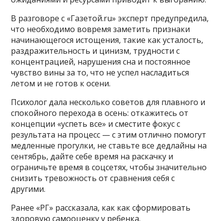
В разговоре с «Газетой.ru» эксперт предупредила,
что необходимо вовремя заметить признаки
начинающегося истощения, такие как усталость,
раздражительность и цинизм, трудности с
концентрацией, нарушения сна и постоянное
чувство вины за то, что не успел насладиться
летом и не готов к осени.
Психолог дала несколько советов для плавного и
спокойного перехода в осень: откажитесь от
концепции «успеть все» и сместите фокус с
результата на процесс — с этим отлично помогут
медленные прогулки, не ставьте все дедлайны на
сентябрь, дайте себе время на раскачку и
ограничьте время в соцсетях, чтобы значительно
снизить тревожность от сравнения себя с
другими.
Ранее «РГ» рассказала, как как сформировать
здоровую самооценку у ребенка.