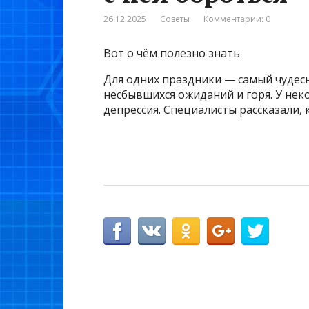
26.12.2025
Советы
Комментарии: 0
Вот о чём полезно знать
Для одних праздники — самый чудесны
несбывшихся ожиданий и горя. У нек
депрессия. Специалисты рассказали, 