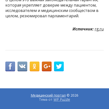
которая укрепляет доверие между пациентом,
исследователем и медицинским сообществом в
целом, резюмировал парламентарий.
Источник:
rg.ru
Медицинский портал
© 2026
Тема от
WP Puzzle