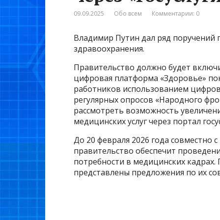
09.09.2025
Обо всем
Комментарии: 0
Владимир Путин дал ряд поручений 
здравоохранения.
Правительство должно будет включ
цифровая платформа «Здоровье» по
работников использованием цифров
регулярных опросов «Народного фро
рассмотреть возможность увеличени
медицинских услуг через портал госус
До 20 февраля 2026 года совместно
правительство обеспечит проведени
потребности в медицинских кадрах. 
представлены предложения по их с