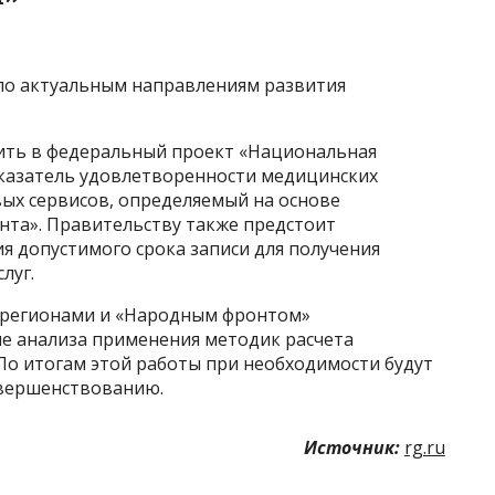
по актуальным направлениям развития
ить в федеральный проект «Национальная
казатель удовлетворенности медицинских
ых сервисов, определяемый на основе
нта». Правительству также предстоит
я допустимого срока записи для получения
луг.
 с регионами и «Народным фронтом»
е анализа применения методик расчета
По итогам этой работы при необходимости будут
овершенствованию.
Источник:
rg.ru