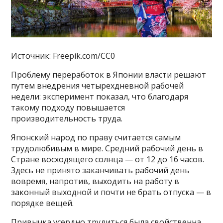
Источник: Freepik.com/CC0
Проблему переработок в Японии власти решают
путем внедрения четырехдневной рабочей
недели: эксперимент показал, что благодаря
такому подходу повышается
производительность труда.
Японский народ по праву считается самым
трудолюбивым в мире. Средний рабочий день в
Стране восходящего солнца — от 12 до 16 часов.
Здесь не принято заканчивать рабочий день
вовремя, напротив, выходить на работу в
законный выходной и почти не брать отпуска — в
порядке вещей.
Привычка усердно трудиться была свойственна