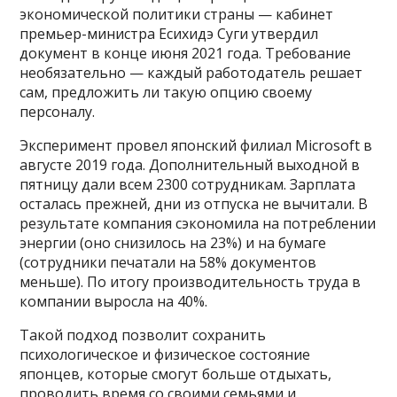
экономической политики страны — кабинет
премьер-министра Есихидэ Суги утвердил
документ в конце июня 2021 года. Требование
необязательно — каждый работодатель решает
сам, предложить ли такую опцию своему
персоналу.
Эксперимент провел японский филиал Microsoft в
августе 2019 года. Дополнительный выходной в
пятницу дали всем 2300 сотрудникам. Зарплата
осталась прежней, дни из отпуска не вычитали. В
результате компания сэкономила на потреблении
энергии (оно снизилось на 23%) и на бумаге
(сотрудники печатали на 58% документов
меньше). По итогу производительность труда в
компании выросла на 40%.
Такой подход позволит сохранить
психологическое и физическое состояние
японцев, которые смогут больше отдыхать,
проводить время со своими семьями и