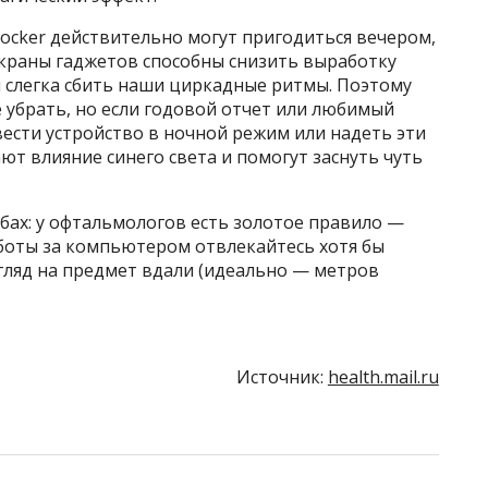
locker действительно могут пригодиться вечером,
 экраны гаджетов способны снизить выработку
и слегка сбить наши циркадные ритмы. Поэтому
е убрать, но если годовой отчет или любимый
ести устройство в ночной режим или надеть эти
ют влияние синего света и помогут заснуть чуть
бах: у офтальмологов есть золотое правило —
аботы за компьютером отвлекайтесь хотя бы
гляд на предмет вдали (идеально — метров
Источник:
health.mail.ru