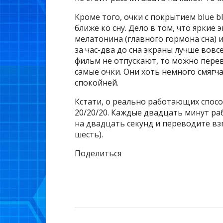
Кроме того, очки с покрытием blue b
ближе ко сну. Дело в том, что яркие
мелатонина (главного гормона сна) 
за час-два до сна экраны лучше вовс
фильм не отпускают, то можно перев
самые очки. Они хоть немного смягча
спокойней.
Кстати, о реально работающих спосо
20/20/20. Каждые двадцать минут р
на двадцать секунд и переводите вз
шесть).
Поделиться