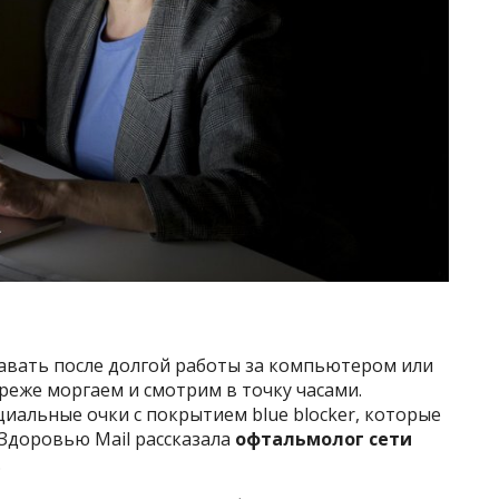
тавать после долгой работы за компьютером или
реже моргаем и смотрим в точку часами.
циальные очки с покрытием blue blocker, которые
 Здоровью Mail рассказала
офтальмолог сети
.