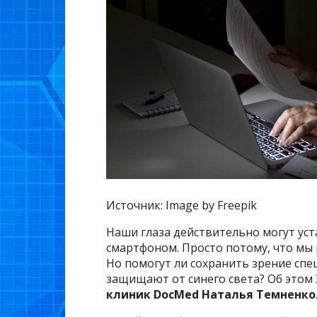
Источник: Image by Freepik
Наши глаза действительно могут ус
смартфоном. Просто потому, что мы 
Но помогут ли сохранить зрение спе
защищают от синего света? Об этом
клиник DocMed Наталья Темненко