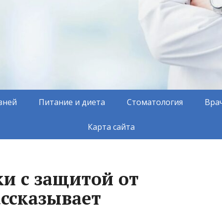
зней
Питание и диета
Стоматология
Вра
Карта сайта
ки с защитой от
ассказывает