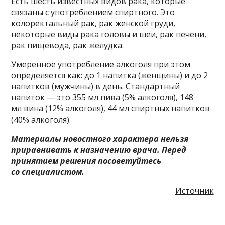
Есть шесть известных видов рака, которые
связаны с употреблением спиртного. Это
колоректальный рак, рак женской груди,
некоторые виды рака головы и шеи, рак печени,
рак пищевода, рак желудка.
Умеренное употребление алкоголя при этом
определяется как: до 1 напитка (женщины) и до 2
напитков (мужчины) в день. Стандартный
напиток — это 355 мл пива (5% алкоголя), 148
мл вина (12% алкоголя), 44 мл спиртных напитков
(40% алкоголя).
Материалы новостного характера нельзя
приравнивать к назначению врача. Перед
принятием решения посоветуйтесь
со специалистом.
Источник