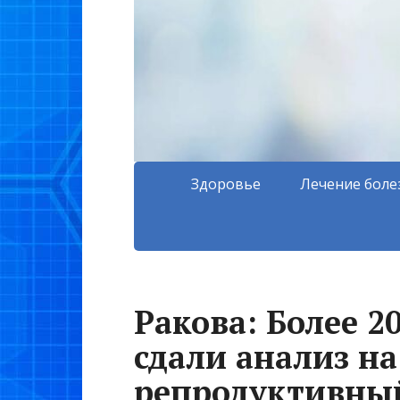
Здоровье
Лечение боле
Ракова: Более 2
сдали анализ н
репродуктивны