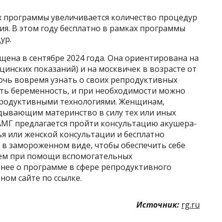
ах программы увеличивается количество процедур
я. В этом году бесплатно в рамках программы
ур.
ена в сентябре 2024 года. Она ориентирована на
цинских показаний) и на москвичек в возрасте от
мочь вовремя узнать о своих репродуктивных
ть беременность, и при необходимости можно
родуктивными технологиями. Женщинам,
дывающим материнство в силу тех или иных
АМГ предлагается пройти консультацию акушера-
я или женской консультации и бесплатно
 в замороженном виде, чтобы обеспечить себе
ем при помощи вспомогательных
нее о программе в сфере репродуктивного
ом сайте по ссылке.
Источник:
rg.ru