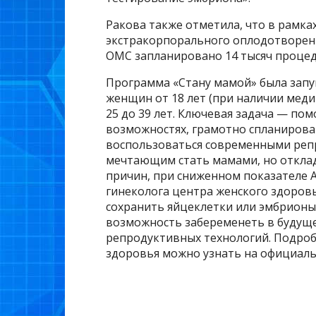
Ракова также отметила, что в рамк
экстракорпорального оплодотворени
ОМС запланировано 14 тысяч процед
Программа «Стану мамой» была запущ
женщин от 18 лет (при наличии меди
25 до 39 лет. Ключевая задача — по
возможностях, грамотно спланирова
воспользоваться современными реп
мечтающим стать мамами, но откла
причин, при сниженном показателе 
гинеколога центра женского здоровь
сохранить яйцеклетки или эмбрионы
возможность забеременеть в будущ
репродуктивных технологий. Подроб
здоровья можно узнать на официальн