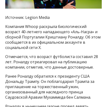
Источник: Legion Media
Компания Whoop раскрыла биологический
возраст 40-летнего нападающего «Аль-Насра» и
сборной Португалии Криштиану Роналду. Об этом
сообщается в их официальном аккаунте в
социальной сети X.
Отмечается, что возраст футболиста составил 28
лет. Роналду отреагировал на публикацию
компании, отметив, что данные достоверные.
Ранее Роналду обратился к президенту США
Дональду Трампу. Он поблагодарил Трампа за
приглашение на торжественный ужин,
организованный для наследного принца
Саудовской Аравии Мухаммеда бен Салмана.
Роналду в нынешнем сезоне провел девять