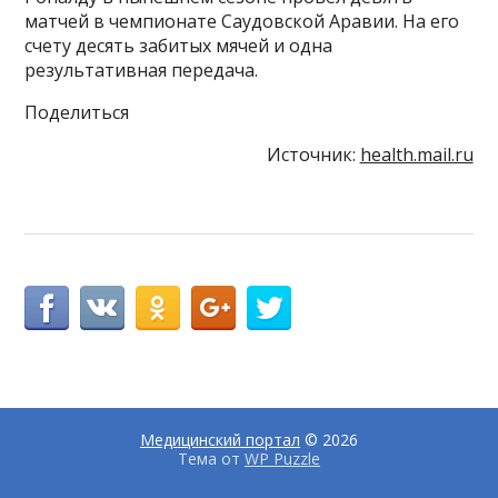
матчей в чемпионате Саудовской Аравии. На его
счету десять забитых мячей и одна
результативная передача.
Поделиться
Источник:
health.mail.ru
Медицинский портал
© 2026
Тема от
WP Puzzle