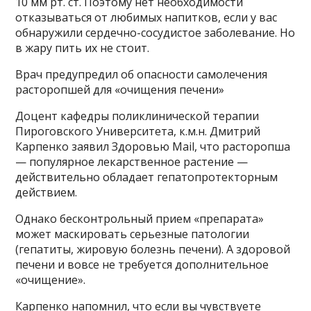
10 мм рт. ст. Поэтому нет необходимости
отказываться от любимых напитков, если у вас
обнаружили сердечно-сосудистое заболевание. Но
в жару пить их не стоит.
Врач предупредил об опасности самолечения
расторопшей для «очищения печени»
Доцент кафедры поликлинической терапии
Пироговского Университета, к.м.н. Дмитрий
Карпенко заявил Здоровью Mail, что расторопша
— популярное лекарственное растение —
действительно обладает гепатопротекторным
действием.
Однако бесконтрольный прием «препарата»
может маскировать серьезные патологии
(гепатиты, жировую болезнь печени). А здоровой
печени и вовсе не требуется дополнительное
«очищение».
Карпенко напомнил, что если вы чувствуете