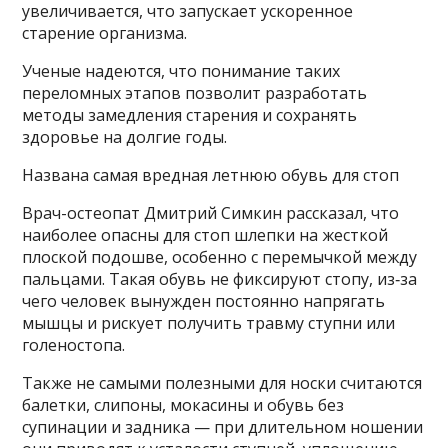
увеличивается, что запускает ускоренное
старение организма.
Ученые надеются, что понимание таких
переломных этапов позволит разработать
методы замедления старения и сохранять
здоровье на долгие годы.
Названа самая вредная летнюю обувь для стоп
Врач-остеопат Дмитрий Симкин рассказал, что
наиболее опасны для стоп шлепки на жесткой
плоской подошве, особенно с перемычкой между
пальцами. Такая обувь не фиксируют стопу, из‑за
чего человек вынужден постоянно напрягать
мышцы и рискует получить травму ступни или
голеностопа.
Также не самыми полезными для носки считаются
балетки, слипоны, мокасины и обувь без
супинации и задника — при длительном ношении