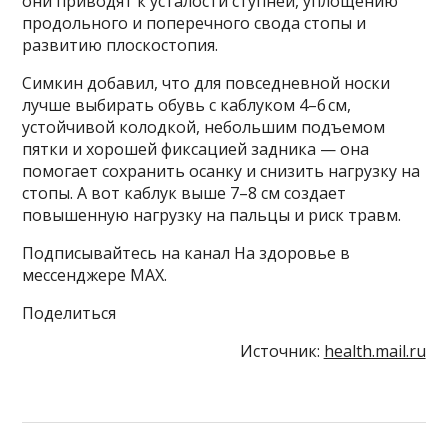
они приводят к усталости ступней, уплощению
продольного и поперечного свода стопы и
развитию плоскостопия.
Симкин добавил, что для повседневной носки
лучше выбирать обувь с каблуком 4–6 см,
устойчивой колодкой, небольшим подъемом
пятки и хорошей фиксацией задника — она
помогает сохранить осанку и снизить нагрузку на
стопы. А вот каблук выше 7–8 см создает
повышенную нагрузку на пальцы и риск травм.
Подписывайтесь на канал На здоровье в
мессенджере MAX.
Поделиться
Источник:
health.mail.ru