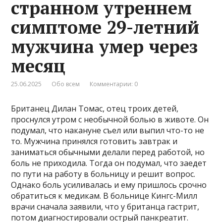
странном утреннем
симптоме 29-летний
мужчина умер через
месяц
25.06.2025
Обо всем
Комментарии: 0
Британец Дилан Томас, отец троих детей,
проснулся утром с необычной болью в животе. Он
подумал, что накануне съел или выпил что-то не
то. Мужчина принялся готовить завтрак и
заниматься обычными делали перед работой, но
боль не приходила. Тогда он подумал, что заедет
по пути на работу в больницу и решит вопрос.
Однако боль усиливалась и ему пришлось срочно
обратиться к медикам. В больнице Кингс-Милл
врачи сначала заявили, что у британца гастрит,
потом диагностировали острый панкреатит.