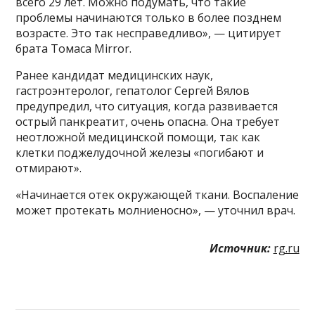
всего 29 лет. Можно подумать, что такие
проблемы начинаются только в более позднем
возрасте. Это так несправедливо», — цитирует
брата Томаса Mirror.
Ранее кандидат медицинских наук,
гастроэнтеролог, гепатолог Сергей Вялов
предупредил, что ситуация, когда развивается
острый панкреатит, очень опасна. Она требует
неотложной медицинской помощи, так как
клетки поджелудочной железы «погибают и
отмирают».
«Начинается отек окружающей ткани. Воспаление
может протекать молниеносно», — уточнил врач.
Источник:
rg.ru