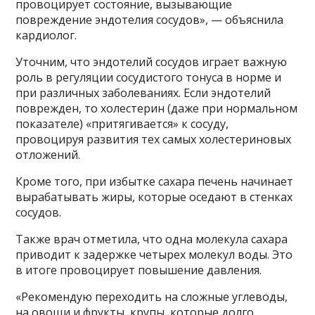
провоцирует состояние, вызывающие
повреждение эндотелия сосудов», — объяснила
кардиолог.
Уточним, что эндотелий сосудов играет важную
роль в регуляции сосудистого тонуса в норме и
при различных заболеваниях. Если эндотелий
поврежден, то холестерин (даже при нормальном
показателе) «притягивается» к сосуду,
провоцируя развития тех самых холестериновых
отложений.
Кроме того, при избытке сахара печень начинает
вырабатывать жиры, которые оседают в стенках
сосудов.
Также врач отметила, что одна молекула сахара
приводит к задержке четырех молекул воды. Это
в итоге провоцирует повышение давления.
«Рекомендую переходить на сложные углеводы,
на овощи и фрукты, крупы, которые долго