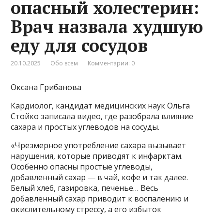
опасный холестерин:
Врач назвала худшую
еду для сосудов
20.10.2025
Обо всем
Комментарии: 0
Оксана Грибанова
Кардиолог, кандидат медицинских наук Ольга
Стойко записала видео, где разобрала влияние
сахара и простых углеводов на сосуды.
«Чрезмерное употребление сахара вызывает
нарушения, которые приводят к инфарктам.
Особенно опасны простые углеводы,
добавленный сахар — в чай, кофе и так далее.
Белый хлеб, газировка, печенье… Весь
добавленный сахар приводит к воспалению и
окислительному стрессу, а его избыток