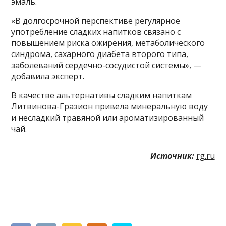
эмаль.
«В долгосрочной перспективе регулярное
употребление сладких напитков связано с
повышением риска ожирения, метаболического
синдрома, сахарного диабета второго типа,
заболеваний сердечно-сосудистой системы», —
добавила эксперт.
В качестве альтернативы сладким напиткам
Литвинова-Гразион привела минеральную воду
и несладкий травяной или ароматизированный
чай.
Источник:
rg.ru