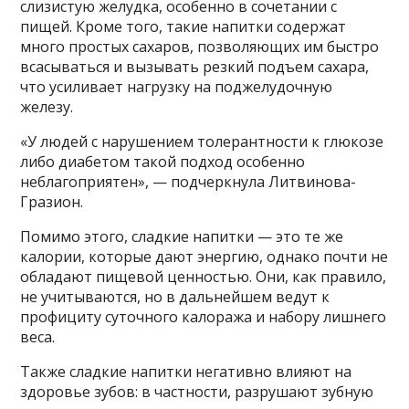
слизистую желудка, особенно в сочетании с
пищей. Кроме того, такие напитки содержат
много простых сахаров, позволяющих им быстро
всасываться и вызывать резкий подъем сахара,
что усиливает нагрузку на поджелудочную
железу.
«У людей с нарушением толерантности к глюкозе
либо диабетом такой подход особенно
неблагоприятен», — подчеркнула Литвинова-
Гразион.
Помимо этого, сладкие напитки — это те же
калории, которые дают энергию, однако почти не
обладают пищевой ценностью. Они, как правило,
не учитываются, но в дальнейшем ведут к
профициту суточного калоража и набору лишнего
веса.
Также сладкие напитки негативно влияют на
здоровье зубов: в частности, разрушают зубную