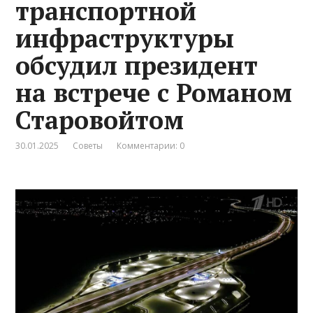
транспортной
инфраструктуры
обсудил президент
на встрече с Романом
Старовойтом
30.01.2025
Советы
Комментарии: 0