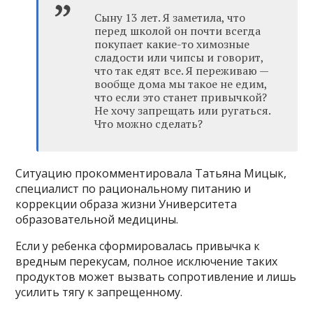
Сыну 13 лет. Я заметила, что
перед школой он почти всегда
покупает какие-то химозные
сладости или чипсы и говорит,
что так едят все. Я переживаю —
вообще дома мы такое не едим,
что если это станет привычкой?
Не хочу запрещать или ругаться.
Что можно сделать?
Ситуацию прокомментировала Татьяна Мицык,
специалист по рациональному питанию и
коррекции образа жизни Университета
образовательной медицины.
Если у ребенка сформировалась привычка к
вредным перекусам, полное исключение таких
продуктов может вызвать сопротивление и лишь
усилить тягу к запрещенному.