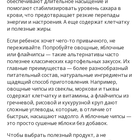
обеспечивают длительное насыщение и
помогают стабилизировать уровень сахара в
крови, что предотвращает резкие перепады
энергии и настроения. А еще содержат клетчатку
и полезные жиры.
Если ребенок хочет чего-то привычного, не
переживайте. Попробуйте овощные, яблочные
или флайчипсы — такие альтернативы часто
полезнее классических картофельных закусок. Их
главные преимущества — более разнообразный
питательный состав, натуральные ингредиенты и
щадящий способ приготовления. Например,
овощные чипсы из свеклы, моркови и тыквы
содержат клетчатку и витамины, а флайчипсы из
гречневой, рисовой и кукурузной круп дают
сложные углеводы, которые, в отличие от
быстрых, насыщают надолго. А яблочные чипсы —
это просто сушеные яблоки без добавок.
Чтобы выбрать полезный продукт, а не