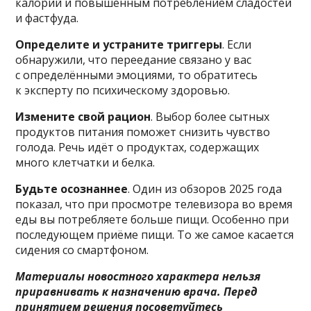
калорий и повышенным потреблением сладостей
и фастфуда.
Определите и устраните триггеры
. Если
обнаружили, что переедание связано у вас
с определёнными эмоциями, то обратитесь
к эксперту по психическому здоровью.
Измените свой рацион
. Выбор более сытных
продуктов питания поможет снизить чувство
голода. Речь идёт о продуктах, содержащих
много клетчатки и белка.
Будьте осознаннее
. Один из обзоров 2025 года
показал, что при просмотре телевизора во время
еды вы потребляете больше пищи. Особенно при
последующем приёме пищи. То же самое касается
сидения со смартфоном.
Материалы новостного характера нельзя
приравнивать к назначению врача. Перед
принятием решения посоветуйтесь