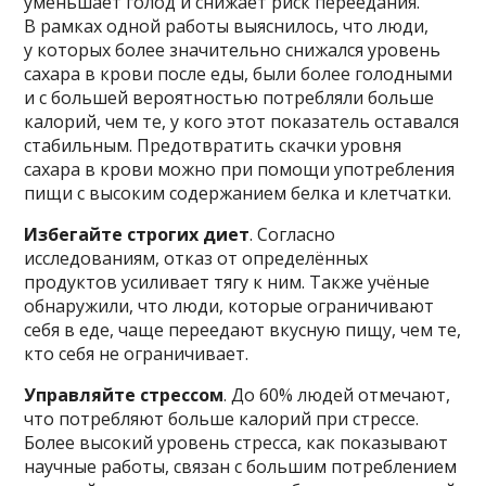
уменьшает голод и снижает риск переедания.
В рамках одной работы выяснилось, что люди,
у которых более значительно снижался уровень
сахара в крови после еды, были более голодными
и с большей вероятностью потребляли больше
калорий, чем те, у кого этот показатель оставался
стабильным. Предотвратить скачки уровня
сахара в крови можно при помощи употребления
пищи с высоким содержанием белка и клетчатки.
Избегайте строгих диет
. Согласно
исследованиям, отказ от определённых
продуктов усиливает тягу к ним. Также учёные
обнаружили, что люди, которые ограничивают
себя в еде, чаще переедают вкусную пищу, чем те,
кто себя не ограничивает.
Управляйте стрессом
. До 60% людей отмечают,
что потребляют больше калорий при стрессе.
Более высокий уровень стресса, как показывают
научные работы, связан с большим потреблением