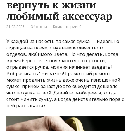
вернуть к жизни
любимый аксессуар
31.03.2025
Обо всем
Комментарии: 0
У каждой из нас есть та самая сумка — идеально
сидящая на плече, с нужным количеством
отделов, любимого цвета. Но что делать, когда
время берёт своё: появляются потёртости,
отрывается ручка, молния начинает заедать?
Выбрасывать? Ни за что! Грамотный ремонт
может продлить жизнь даже очень изношенной
сумке, причём зачастую это обходится дешевле,
чем покупка новой. Давайте разберёмся, когда
стоит чинить сумку, а когда действительно пора с
ней расставаться.