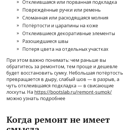
Отклеившаяся или порванная подкладка
Повреждённые ручки или ремень
Сломанная или расходящаяся молния
Потёртости и царапины на коже
Отклеившиеся декоративные элементы
Разошедшиеся швы
Потеря цвета на отдельных участках
При этом важно понимать: чем раньше вы
обратитесь за ремонтом, тем проще и дешевле
будет восстановить сумку. Небольшая потёртость
превращается в дыру, слабый шов — в разрыв, а
чуть отклеившаяся подкладка — в свисающие
лоскуты. На
https://bootslab.ru/remont-sumok/
можно узнать подробнее
Когда ремонт не имеет
смысла