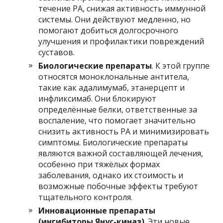
течение РА, снижая активность иммунной
системы. Они действуют медленно, но
помогают добиться долгосрочного
улучшения и профилактики повреждений
суставов.
Биологические препараты
. К этой группе
относятся моноклональные антитела,
такие как адалимумаб, этанерцепт и
инфликсимаб. Они блокируют
определённые белки, ответственные за
воспаление, что помогает значительно
снизить активность РА и минимизировать
симптомы. Биологические препараты
являются важной составляющей лечения,
особенно при тяжёлых формах
заболевания, однако их стоимость и
возможные побочные эффекты требуют
тщательного контроля.
Инновационные препараты
(ингибиторы Янус-киназ)
. Эти новые