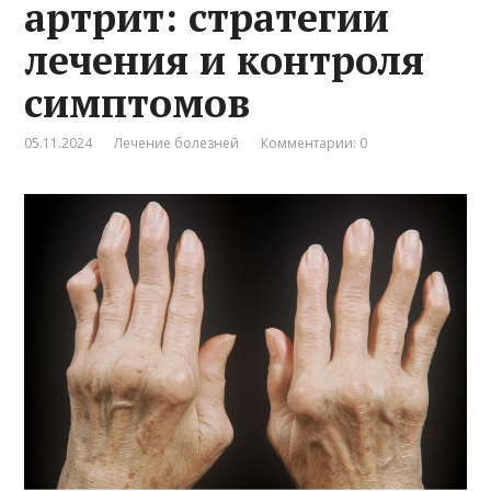
артрит: стратегии
лечения и контроля
симптомов
05.11.2024
Лечение болезней
Комментарии: 0