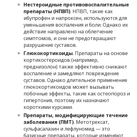
Нестероидные противовоспалительные
препараты (НПВП)
. НПВП, такие как
ибупрофен и напроксен, используются для
уменьшения воспаления и боли. Однако их
действие направлено на облегчение
симптомов, и они не предотвращают
разрушение суставов.
Глюкокортикоиды
. Препараты на основе
кортикостероидов (например,
преднизолон) также эффективно снижают
воспаление и замедляют повреждение
суставов. Однако длительное применение
глюкокортикоидов может вызывать
побочные эффекты, такие как остеопороз и
гипертония, поэтому их назначают
короткими курсами.
Препараты, модифицирующие течение
заболевания (ПМТ)
. Метотрексат,
сульфасалазин и лефлуномид — это
базисные препараты, которые изменяют