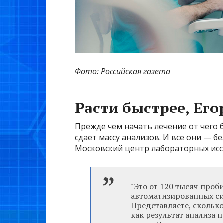
Фото: Российская газета
Расти быстрее, Его
Прежде чем начать лечение от чего 
сдает массу анализов. И все они — б
Московский центр лабораторных исс
"Это от 120 тысяч проб
автоматизированных си
Представляете, скольк
как результат анализа