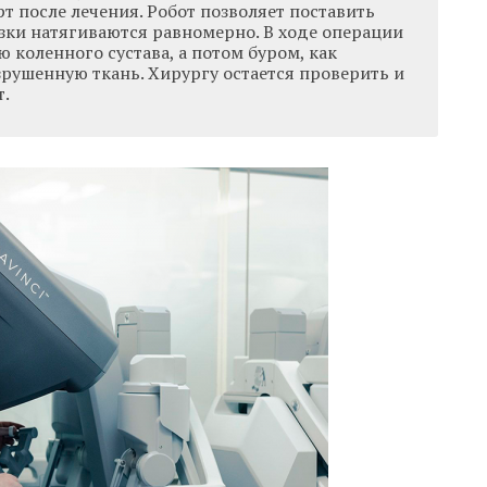
 после лечения. Робот позволяет поставить
язки натягиваются равномерно. В ходе операции
 коленного сустава, а потом буром, как
зрушенную ткань. Хирургу остается проверить и
т.