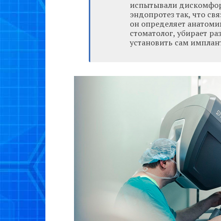
испытывали дискомфорт
эндопротез так, что св
он определяет анатомию
стоматолог, убирает ра
установить сам имплан