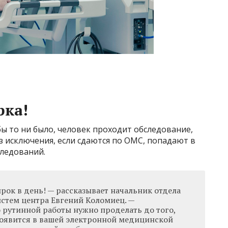
рка!
бы то ни было, человек проходит обследование,
ез исключения, если сдаются по ОМС, попадают в
ледований.
ирок в день! — рассказывает начальник отдела
стем центра Евгений Коломиец. —
о рутинной работы нужно проделать до того,
 появится в вашей электронной медицинской