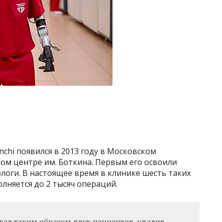
т
chi появился в 2013 году в Московском
м центре им. Боткина. Первым его освоили
ологи. В настоящее время в клинике шесть таких
лняется до 2 тысяч операций.
вал таким образом двух пациентов, удалив