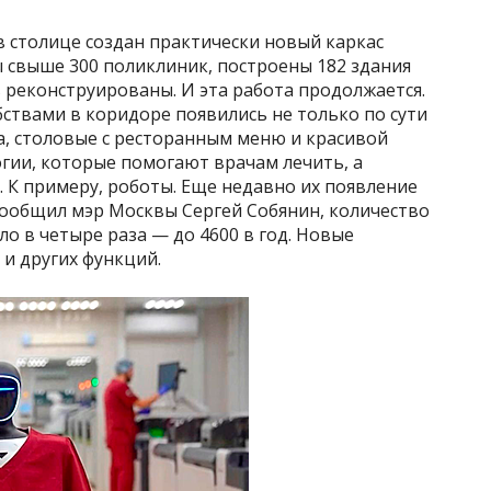
в столице создан практически новый каркас
свыше 300 поликлиник, построены 182 здания
 реконструированы. И эта работа продолжается.
бствами в коридоре появились не только по сути
а, столовые с ресторанным меню и красивой
гии, которые помогают врачам лечить, а
 К примеру, роботы. Еще недавно их появление
к сообщил мэр Москвы Сергей Собянин, количество
 в четыре раза — до 4600 в год. Новые
и других функций.