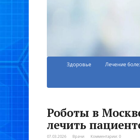
Здоровье
Лечение боле
Роботы в Москв
лечить пациент
07.03.2026
Врачи
Комментарии: 0