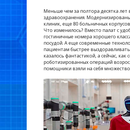
Меньше чем за полтора десятка лет 
здравоохранения. Модернизированы 
клиник, еще 80 больничных корпусов
Что изменилось? Вместо палат с удо
гостиничные номера хорошего класс
посудой. А еще современные техноло
пациентам быстрее выздоравливать.
казалось фантастикой, а сейчас, ка
роботизированных операций возросло
помощники взяли на себя множество 