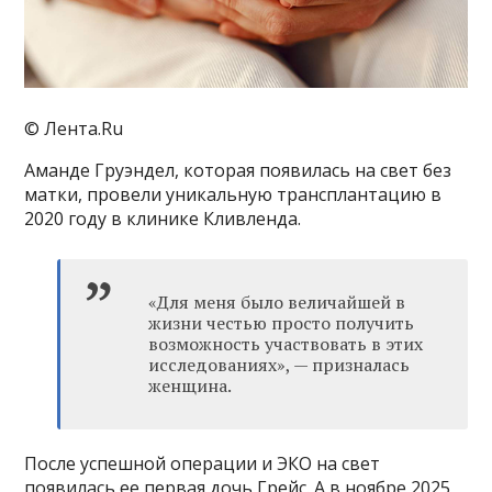
© Лента.Ru
Аманде Груэндел, которая появилась на свет без
матки, провели уникальную трансплантацию в
2020 году в клинике Кливленда.
«Для меня было величайшей в
жизни честью просто получить
возможность участвовать в этих
исследованиях», — призналась
женщина.
После успешной операции и ЭКО на свет
появилась ее первая дочь Грейс. А в ноябре 2025