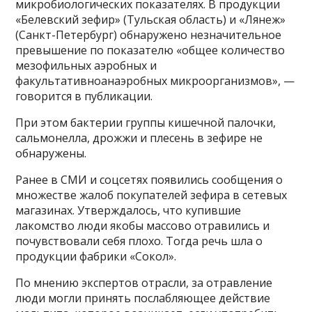
микробиологических показателях. В продукции
«Белевский зефир» (Тульская область) и «Лянеж»
(Санкт-Петербург) обнаружено незначительное
превышение по показателю «общее количество
мезофильных аэробных и
факультативноанаэробных микроорганизмов», —
говорится в публикации.
При этом бактерии группы кишечной палочки,
сальмонелла, дрожжи и плесень в зефире не
обнаружены.
Ранее в СМИ и соцсетях появились сообщения о
множестве жалоб покупателей зефира в сетевых
магазинах. Утверждалось, что купившие
лакомство люди якобы массово отравились и
почувствовали себя плохо. Тогда речь шла о
продукции фабрики «Сокол».
По мнению экспертов отрасли, за отравление
люди могли принять послабляющее действие