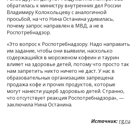
обратилась к министру внутренних дел России
Владимиру Колокольцеву с аналогичной
просьбой, на что Нина Останина удивилась,
почему запрос направлен в МВД, а не в
Роспотребнадзор.
«Это вопрос к Роспотребнадзору. Надо направить
им задание, чтобы они выявили, насколько
содержащийся в мороженом кофеин и таурин
влияет на здоровье детей, потому что просто так
нам запретить никто ничего не даст. У нас в
образовательных организациях запрещена
продажа кофе и прочих продуктов, которые
могут нанести ущерб здоровью детей. Странно,
что отсутствует реакция Роспотребнадзора», —
заключила Нина Останина.
Источник:
rg.ru