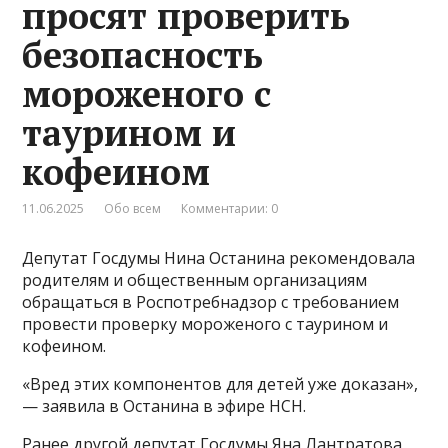
просят проверить
безопасность
мороженого с
таурином и
кофеином
11.06.2025
Обо всем
Комментарии: 0
Депутат Госдумы Нина Останина рекомендовала
родителям и общественным организациям
обращаться в Роспотребнадзор с требованием
провести проверку мороженого с таурином и
кофеином.
«Вред этих компонентов для детей уже доказан»,
— заявила в Останина в эфире НСН.
Ранее другой депутат Госдумы Яна Лантратова