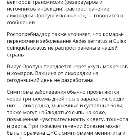
векторов трансмиссии (резервуаров и
источников инфекции), распространение
лихорадки Оропуш исключено», — говорится в
сообщении.
Роспотребнадзор также уточняет, что комары-
переносчики заболевания Aedes serratus и Culex
quinquefasciatus не распространены в нашей
страны.
Вирус Оропуш передается через укусы мокрецов
и комаров. Вакцина от лихорадки на
сегодняшний день не разработана.
Симптомы заболевания обычно проявляются
через три-восемь дней после заражения. Среди
них — лихорадка, мышечные и суставные боли,
также могут наблюдаться сыпь на коже,
повышенная чувствительность к свету, тошнота
и рвота. При тяжелом течении болезни может
быть поражена ЦНС с симптомами менингита и