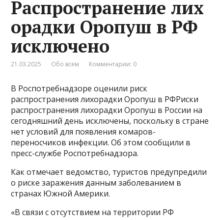
Распространение лих
орадки Оропуш в РФ
исключено
21.03.2025
Обо всем
Комментарии: 0
В Роспотребнадзоре оценили риск
распространения лихорадки Оропуш в РФРиски
распространения лихорадки Оропуш в России на
сегодняшний день исключены, поскольку в стране
нет условий для появления комаров-
переносчиков инфекции. Об этом сообщили в
пресс-службе Роспотребнадзора.
Как отмечает ведомство, туристов предупредили
о риске заражения данным заболеванием в
странах Южной Америки.
«В связи с отсутствием на территории РФ