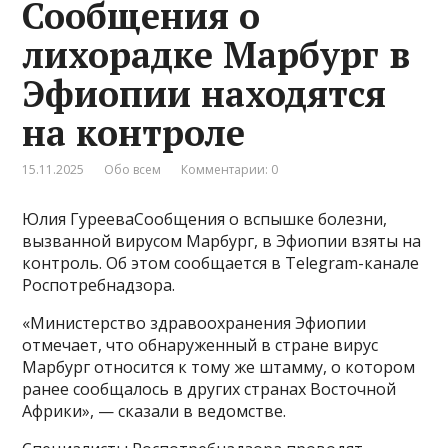
Сообщения о
лихорадке Марбург в
Эфиопии находятся
на контроле
15.11.2025
Обо всем
Комментарии: 0
Юлия ГурееваСообщения о вспышке болезни,
вызванной вирусом Марбург, в Эфиопии взяты на
контроль. Об этом сообщается в Telegram-канале
Роспотребнадзора.
«Министерство здравоохранения Эфиопии
отмечает, что обнаруженный в стране вирус
Марбург относится к тому же штамму, о котором
ранее сообщалось в других странах Восточной
Африки», — сказали в ведомстве.