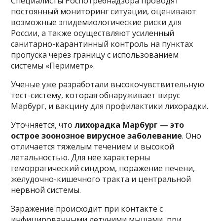
Специалисты Роспотребнадзора проводят
постоянный мониторинг ситуации, оценивают
возможные эпидемиологические риски для
России, а также осуществляют усиленный
санитарно-карантинный контроль на пунктах
пропуска через границу с использованием
системы «Периметр».
Ученые уже разработали высокочувствительную
тест-систему, которая обнаруживает вирус
Марбург, и вакцину для профилактики лихорадки.
Уточняется, что
лихорадка Марбург — это
острое зоонозное вирусное заболевание
. Оно
отличается тяжелым течением и высокой
летальностью. Для нее характерны
геморрагический синдром, поражение печени,
желудочно-кишечного тракта и центральной
нервной системы.
Заражение происходит при контакте с
инфицированными летучими мышами, при