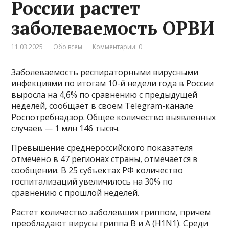
России растет
заболеваемость ОРВИ
11.03.2025
Обо всем
Комментарии: 0
Заболеваемость респираторными вирусными
инфекциями по итогам 10-й недели года в России
выросла на 4,6% по сравнению с предыдущей
неделей, сообщает в своем Telegram-канале
Роспотребнадзор. Общее количество выявленных
случаев — 1 млн 146 тысяч.
Превышение среднероссийского показателя
отмечено в 47 регионах страны, отмечается в
сообщении. В 25 субъектах РФ количество
госпитализаций увеличилось на 30% по
сравнению с прошлой неделей.
Растет количество заболевших гриппом, причем
преобладают вирусы гриппа B и A (H1N1). Среди