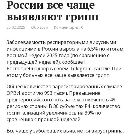
России все чаще
выявляют грипп
25.02.2025
Обо всем
Комментарии: 0
Заболеваемость респираторными вирусными
инфекциями в России выросла на 6,5% по итогам
восьмой недели 2025 года (по сравнению с
предыдущей неделей), сообщает
Роспотребнадзор в своем Telegram-канале. При
этом у больных все чаще выявляется грипп.
Общее количество зарегистрированных случаев
ОРВИ достигло 993 тысяч. Превышение
среднероссийского показателя отмечено в 49
регионах страны. В 30 субъектах РФ количество
госпитализаций увеличилось на 30% по
сравнению с прошлой неделей.
Все чаще у заболевших выявляется вирус гриппа,