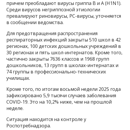
причем преобладают вирусы гриппа B и A (H1N1).
Среди вирусов негриппозной этиологии
превалируют риновирусы, РС-вирусы, уточняется
в сообщении ведомства.
Для предотвращения распространения
респираторных инфекций закрыты 510 школ в 42
регионах, 100 детских дошкольных учреждений в
30 регионах и пять школ-интернатов. Кроме того,
частично закрыты 7636 классов и 1968 групп
дошкольников, 13 групп в школах-интернатах и
74 группы в профессионально-технических
училищах.
Кроме того, по итогам восьмой недели 2025 года
зафиксировано 5,9 тысячи случаев заболевания
COVID-19. Это на 10,2% ниже, чем на прошлой
неделе.
Ситуация находится на контроле у
Роспотребнадзора.